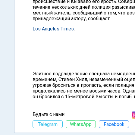
происшествие и вызвало его ярость. Соверш
течение нескольких дней полиция разыскива
местный житель, сообщивший о том, что воз
принадлежащий актеру, сообщает
Los Angeles Times
.
Элитное подразделение спецназа немедленн
временем, Стивен Хилл, незамеченный оцеп
угрожая броситься в пропасть, если полици
продолжались не менее восьми часов. Однак
он бросился с 15-метровой высоты и погиб,
Будьте с нами:
Telegram
WhatsApp
Facebook