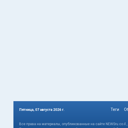
Теги
О
Пятница, 07 августа 2026 г.
Все права на материалы, опубликованные на сайте NEWSru.co.il 