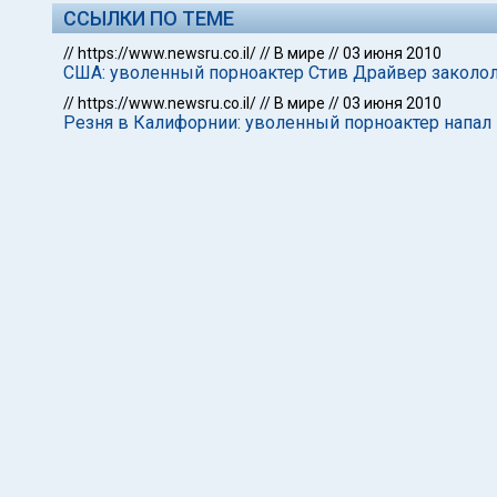
ССЫЛКИ ПО ТЕМЕ
//
https://www.newsru.co.il/
//
В мире
//
03 июня 2010
США: уволенный порноактер Стив Драйвер заколо
//
https://www.newsru.co.il/
//
В мире
//
03 июня 2010
Резня в Калифорнии: уволенный порноактер напал