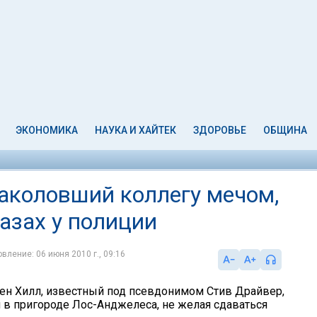
ЭКОНОМИКА
НАУКА И ХАЙТЕК
ЗДОРОВЬЕ
ОБЩИНА
заколовший коллегу мечом,
лазах у полиции
вление: 06 июня 2010 г., 09:16
ен Хилл, известный под псевдонимом Стив Драйвер,
й в пригороде Лос-Анджелеса, не желая сдаваться