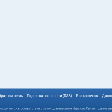
братная связь
Подписка на новости (RSS)
Без картинок
Данны
, охраняются в соответствии с законодательством Израиля. При использовани