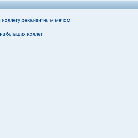
л коллегу реквизитным мечом
 на бывших коллег