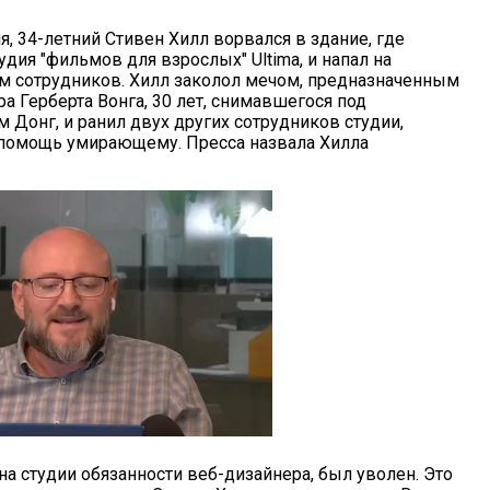
, 34-летний Стивен Хилл ворвался в здание, где
удия "фильмов для взрослых" Ultima, и напал на
м сотрудников. Хилл заколол мечом, предназначенным
ра Герберта Вонга, 30 лет, снимавшегося под
 Донг, и ранил двух других сотрудников студии,
помощь умирающему. Пресса назвала Хилла
на студии обязанности веб-дизайнера, был уволен. Это