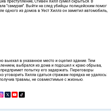
ив преступление, Стивен Хилл сумел скрыться. В
ла "самурая". Выйти на след убийцы полицейским помог
ле одного из домов в Уест Хиллз он заметил автомобиль,
о выехал в указанное место и оцепил здание. Тем
лением, выбрался из дома и подошел к краю обрыва,
я предпримет попытку его задержать. Переговоры
о уговорить Хилла сдаться стражам порядка не удалось:
 получив травмы, не совместимые с жизнью.