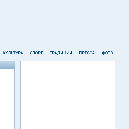
КУЛЬТУРА
СПОРТ
ТРАДИЦИИ
ПРЕССА
ФОТО