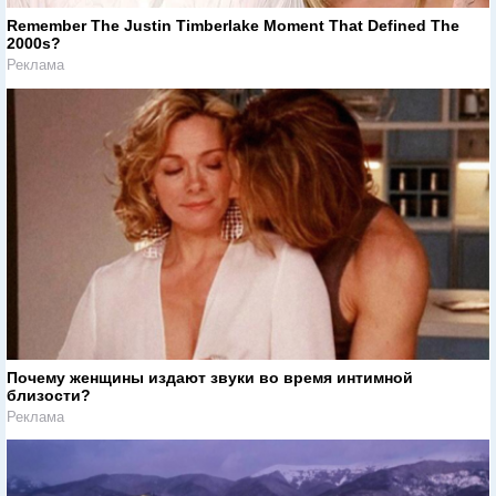
Remember The Justin Timberlake Moment That Defined The
2000s?
Реклама
Почему женщины издают звуки во время интимной
близости?
Реклама