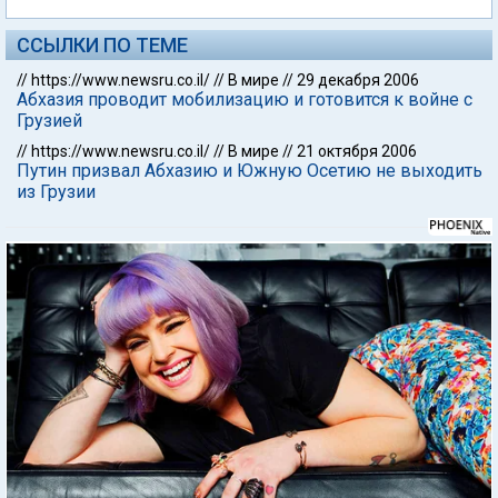
ССЫЛКИ ПО ТЕМЕ
//
https://www.newsru.co.il/
//
В мире
//
29 декабря 2006
Абхазия проводит мобилизацию и готовится к войне с
Грузией
//
https://www.newsru.co.il/
//
В мире
//
21 октября 2006
Путин призвал Абхазию и Южную Осетию не выходить
из Грузии