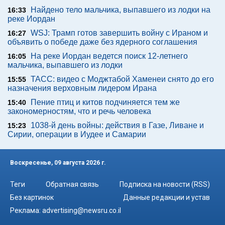
Найдено тело мальчика, выпавшего из лодки на
16:33
реке Иордан
WSJ: Трамп готов завершить войну с Ираном и
16:27
объявить о победе даже без ядерного соглашения
На реке Иордан ведется поиск 12-летнего
16:05
мальчика, выпавшего из лодки
ТАСС: видео с Моджтабой Хаменеи снято до его
15:55
назначения верховным лидером Ирана
Пение птиц и китов подчиняется тем же
15:40
закономерностям, что и речь человека
1038-й день войны: действия в Газе, Ливане и
15:23
Сирии, операции в Иудее и Самарии
Воскресенье, 09 августа 2026 г.
Теги
Обратная связь
Подписка на новости (RSS)
Без картинок
Данные редакции и устав
Реклама:
advertising@newsru.co.il