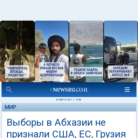
06 МАРТА 2007
|
14:56
МИР
Выборы в Абхазии не
признали США, ЕС, Грузия