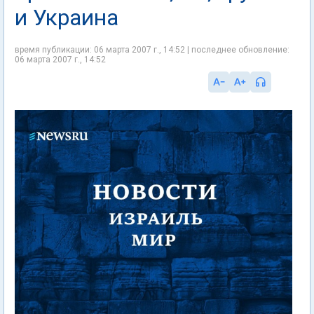
и Украина
время публикации: 06 марта 2007 г., 14:52 | последнее обновление:
06 марта 2007 г., 14:52