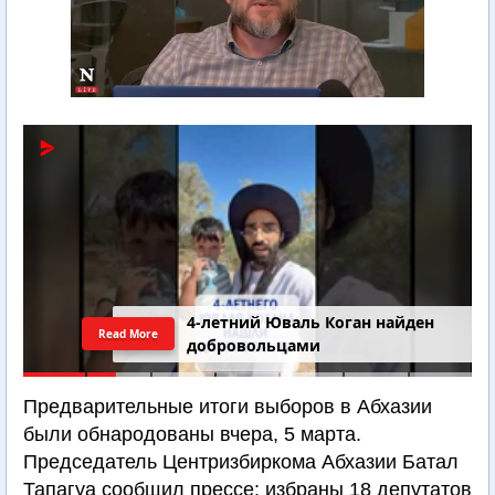
4-летний Юваль Коган найден
Read More
добровольцами
Предварительные итоги выборов в Абхазии
были обнародованы вчера, 5 марта.
Председатель Центризбиркома Абхазии Батал
Тапагуа сообщил прессе: избраны 18 депутатов