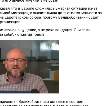
то его личное мнение, а не совет.
азал, что в Европе сложилась ужасная ситуация из-за
ьной миграции, и значительная доля ответственности за
на Европейском союзе, поэтому Великобритании будет
рганизации.
мое личное ощущение, а не рекомендация. Они сами
 себя", - отметил Трамп.
призывал Великобританию остаться в составе