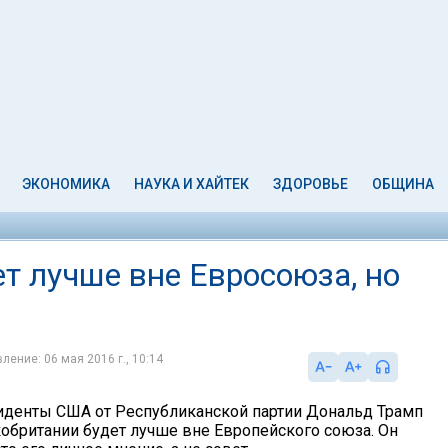
ЭКОНОМИКА
НАУКА И ХАЙТЕК
ЗДОРОВЬЕ
ОБЩИНА
т лучше вне Евросоюза, но
ление: 06 мая 2016 г., 10:14
иденты США от Республиканской партии Дональд Трамп
кобритании будет лучше вне Европейского союза. Он