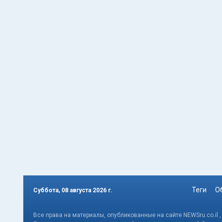
Теги
О
Суббота, 08 августа 2026 г.
Все права на материалы, опубликованные на сайте NEWSru.co.il 