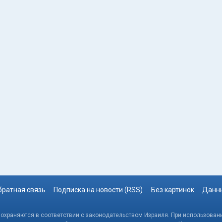
братная связь
Подписка на новости (RSS)
Без картинок
Данны
, охраняются в соответствии с законодательством Израиля. При использовани