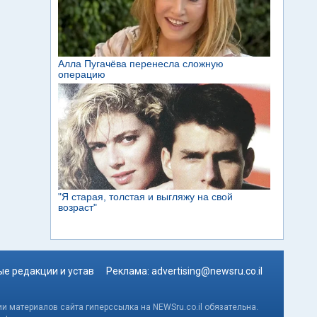
е редакции и устав
Реклама:
advertising@newsru.co.il
и материалов сайта гиперссылка на NEWSru.co.il обязательна.