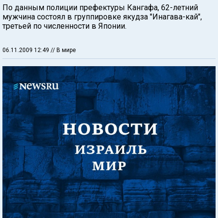
По данным полиции префектуры Кангафа, 62-летний
мужчина состоял в группировке якудза "Инагава-кай",
третьей по численности в Японии.
06.11.2009 12:49
// В мире