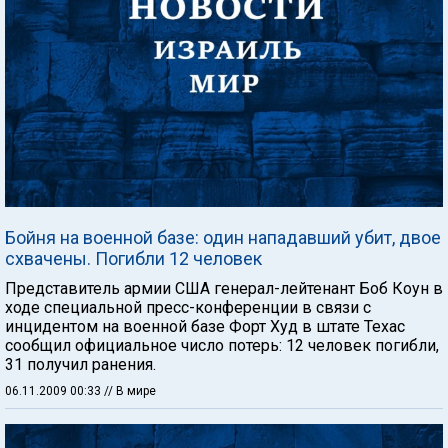
Бойня на военной базе: один нападавший убит, двое
схвачены. Погибли 12 человек
Представитель армии США генерал-лейтенант Боб Коун в
ходе специальной пресс-конференции в связи с
инцидентом на военной базе Форт Худ в штате Техас
сообщил официальное число потерь: 12 человек погибли,
31 получил ранения.
06.11.2009 00:33
// В мире