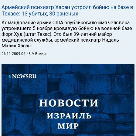
Армейский психиатр Хасан устроил бойню на базе в
Техасе: 13 убитых, 30 раненых
Командование армии США опубликовало имя человека,
устроившего 5 ноября кровавую бойню на военной базе
Форт Худ (штат Техас). Это был 39-летний майор
медицинской службы, армейский психиатр Нидаль
Малик Хасан.
06.11.2009 06:48
// В мире