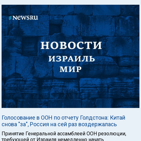
Голосование в ООН по отчету Голдстона: Китай
снова "за", Россия на сей раз воздержалась
Принятие Генеральной ассамблеей ООН резолюции,
требующей от Израиля немедленно начать