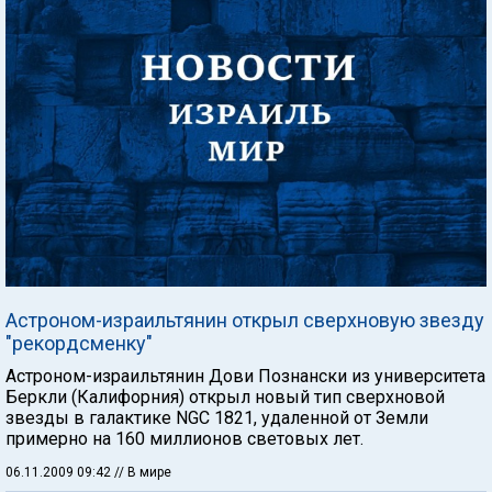
Астроном-израильтянин открыл сверхновую звезду
"рекордсменку"
Астроном-израильтянин Дови Познански из университета
Беркли (Калифорния) открыл новый тип сверхновой
звезды в галактике NGC 1821, удаленной от Земли
примерно на 160 миллионов световых лет.
06.11.2009 09:42
// В мире