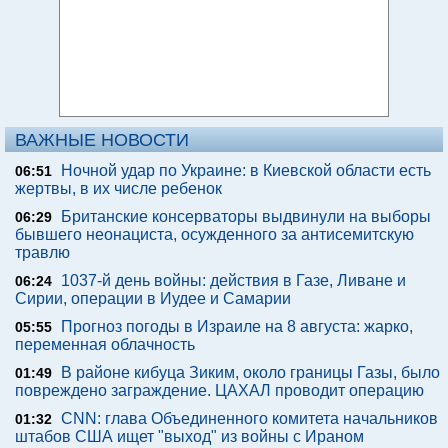
ВАЖНЫЕ НОВОСТИ
Ночной удар по Украине: в Киевской области есть
06:51
жертвы, в их числе ребенок
Британские консерваторы выдвинули на выборы
06:29
бывшего неонациста, осужденного за антисемитскую
травлю
1037-й день войны: действия в Газе, Ливане и
06:24
Сирии, операции в Иудее и Самарии
Прогноз погоды в Израиле на 8 августа: жарко,
05:55
переменная облачность
В районе кибуца Зиким, около границы Газы, было
01:49
повреждено заграждение. ЦАХАЛ проводит операцию
CNN: глава Объединенного комитета начальников
01:32
штабов США ищет "выход" из войны с Ираном