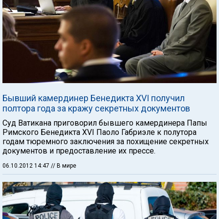
Бывший камердинер Бенедикта XVI получил
полтора года за кражу секретных документов
Суд Ватикана приговорил бывшего камердинера Папы
Римского Бенедикта XVI Паоло Габриэле к полутора
годам тюремного заключения за похищение секретных
документов и предоставление их прессе.
06.10.2012 14:47
// В мире