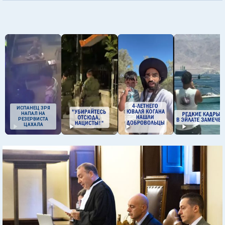
ИСПАНЕЦ ЗРЯ
НАПАЛ НА
РЕЗЕРВИСТА
ЦАХАЛА