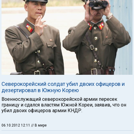
Северокорейский солдат убил двоих офицеров и
дезертировал в Южную Корею
Военнослужащий северокорейской армии пересек
границу и сдался властям Южной Кореи, заявив, что он
убил двоих офицеров армии КНДР.
06.10.2012 12:11
// В мире