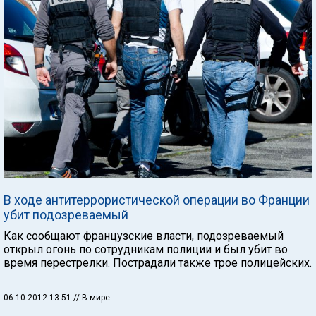
В ходе антитеррористической операции во Франции
убит подозреваемый
Как сообщают французские власти, подозреваемый
открыл огонь по сотрудникам полиции и был убит во
время перестрелки. Пострадали также трое полицейских.
06.10.2012 13:51
// В мире