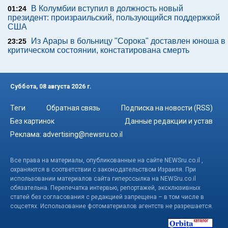
В Колумбии вступил в должность новый
01:24
президент: произраильский, пользующийся поддержкой
США
Из Арары в больницу "Сорока" доставлен юноша в
23:25
критическом состоянии, констатирована смерть
Суббота, 08 августа 2026 г.
Теги
Обратная связь
Подписка на новости (RSS)
Без картинок
Данные редакции и устав
Реклама:
advertising@newsru.co.il
Все права на материалы, опубликованные на сайте NEWSru.co.il ,
охраняются в соответствии с законодательством Израиля. При
использовании материалов сайта гиперссылка на NEWSru.co.il
обязательна. Перепечатка интервью, репортажей, эксклюзивных
статей без согласования с редакцией запрещена – в том числе в
соцсетях. Использование фотоматериалов агентств не разрешается.