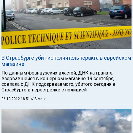
В Страсбурге убит исполнитель теракта в еврейском
магазине
По данным французских властей, ДНК на гранате,
взорвавшейся в кошерном магазине 19 сентября,
совпала с ДНК подозреваемого, убитого сегодня в
Страсбурге в перестрелке с полицией.
06.10.2012 18:51
// В мире