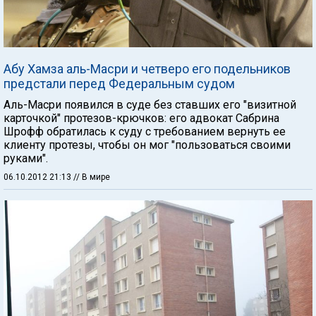
Абу Хамза аль-Масри и четверо его подельников
предстали перед Федеральным судом
Аль-Масри появился в суде без ставших его "визитной
карточкой" протезов-крючков: его адвокат Сабрина
Шрофф обратилась к суду с требованием вернуть ее
клиенту протезы, чтобы он мог "пользоваться своими
руками".
06.10.2012 21:13
// В мире