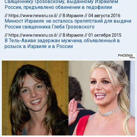
Священнику Грозовскому, выданному Израилем
России, предъявлено обвинении в педофилии
//
https://www.newsru.co.il/
//
В Израиле
//
04 августа 2016
Минюст Израиля: не осталось препятствий для выдачи
России священника Глеба Грозовского
//
https://www.newsru.co.il/
//
В Израиле
//
01 октября 2015
В Тель-Авиве задержан мужчина, объявленный в
розыск в Израиле и в России