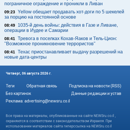
пограничное ограждение и проникли в Ливан
Yellow обещает продавать хот-доги по 5 шекелей
09:23
за порцию на постоянной основе
1035-й день войны: действия в Газе и Ливане,
08:49
операции в Иудее и Самарии
Тревога в поселках Кохав-Яаков и Тель-Цион:
08:41
"Возможное проникновение террористов"
Техас приостанавливает выдачу разрешений на
08:41
новые дата-центры
Четверг, 06 августа 2026 г.
Теги
Обратная связь
Подписка на новости (RSS)
Без картинок
Данные редакции и устав
Реклама:
advertising@newsru.co.il
Все права на материалы, опубликованные на сайте NEWSru.co.il ,
охраняются в соответствии с законодательством Израиля. При
использовании материалов сайта гиперссылка на NEWSru.co.il