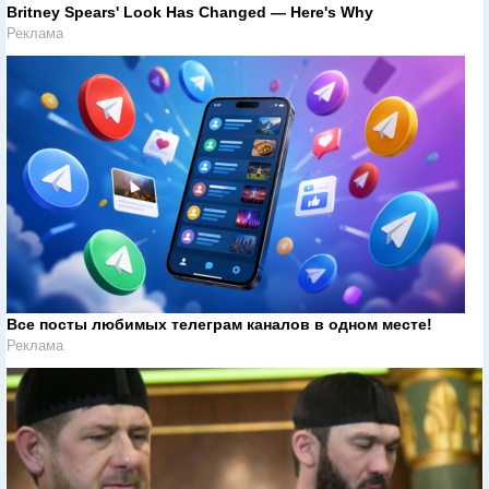
Britney Spears' Look Has Changed — Here's Why
Реклама
Все посты любимых телеграм каналов в одном месте!
Реклама