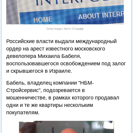
Getty Images. Фото: О.Скарфф
Российские власти выдали международный
ордер на арест известного московского
девелопера Михаила Бабеля,
воспользовавшегося освобождением под залог
и скрывшегося в Израиле.
Бабель, владелец компании "НБМ-
Стройсервис", подозревается в
мошенничестве, в рамках которого продавал
одни и те же квартиры нескольким
покупателям.