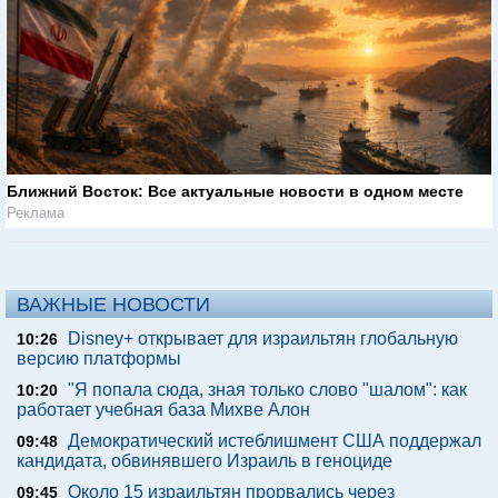
Ближний Восток: Все актуальные новости в одном месте
Реклама
ВАЖНЫЕ НОВОСТИ
Disney+ открывает для израильтян глобальную
10:26
версию платформы
"Я попала сюда, зная только слово "шалом": как
10:20
работает учебная база Михве Алон
Демократический истеблишмент США поддержал
09:48
кандидата, обвинявшего Израиль в геноциде
Около 15 израильтян прорвались через
09:45