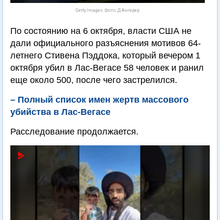
Getty Images. Фото: Д.Ангерер
По состоянию на 6 октября, власти США не
дали официального разъяснения мотивов 64-
летнего Стивена Пэддока, который вечером 1
октября убил в Лас-Вегасе 58 человек и ранил
еще около 500, после чего застрелился.
– Полный список имен жертв массового
убийства в Лас-Вегасе
Расследование продолжается.