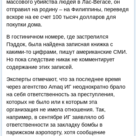
массового убийства людей в Лас-Вегасе, он
отправил на родину – на Филиппины, переведя
вскоре на ее счет 100 тысяч долларов для
покупки дома.
В гостиничном номере, где застрелился
Пэддок, была найдена записная книжка с
какими-то цифрами, пишут американские СМИ.
Но пока следствие никак не комментирует
содержание этих записей.
Эксперты отмечают, что за последнее время
через агентство Amaq ИГ неоднократно брало
на себя ответственность за преступления,
которых не было или к которым эта
организация не имела отношения. Так,
например, в сентябре ИГ заявляло об
ответственности за закладку бомбы в
парижском аэропорту, хотя сообщение