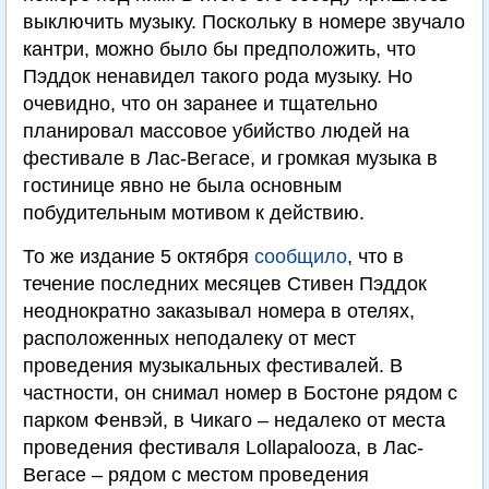
выключить музыку. Поскольку в номере звучало
кантри, можно было бы предположить, что
Пэддок ненавидел такого рода музыку. Но
очевидно, что он заранее и тщательно
планировал массовое убийство людей на
фестивале в Лас-Вегасе, и громкая музыка в
гостинице явно не была основным
побудительным мотивом к действию.
То же издание 5 октября
сообщило
, что в
течение последних месяцев Стивен Пэддок
неоднократно заказывал номера в отелях,
расположенных неподалеку от мест
проведения музыкальных фестивалей. В
частности, он снимал номер в Бостоне рядом с
парком Фенвэй, в Чикаго – недалеко от места
проведения фестиваля Lollapalooza, в Лас-
Вегасе – рядом с местом проведения