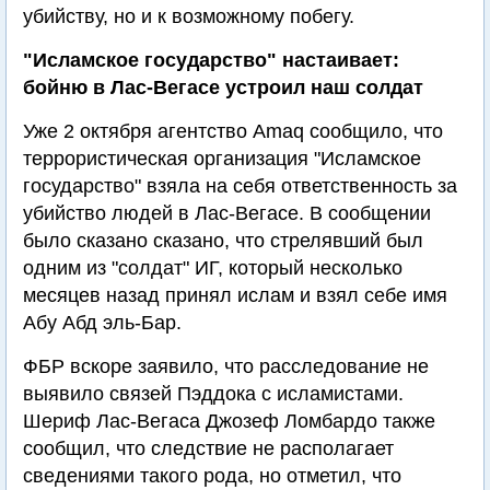
убийству, но и к возможному побегу.
"Исламское государство" настаивает:
бойню в Лас-Вегасе устроил наш солдат
Уже 2 октября агентство Amaq сообщило, что
террористическая организация "Исламское
государство" взяла на себя ответственность за
убийство людей в Лас-Вегасе. В сообщении
было сказано сказано, что стрелявший был
одним из "солдат" ИГ, который несколько
месяцев назад принял ислам и взял себе имя
Абу Абд эль-Бар.
ФБР вскоре заявило, что расследование не
выявило связей Пэддока с исламистами.
Шериф Лас-Вегаса Джозеф Ломбардо также
сообщил, что следствие не располагает
сведениями такого рода, но отметил, что