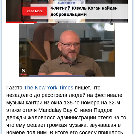
4-летний Юваль Коган найден
Read More
добровольцами
Газета
The New York Times
пишет, что
незадолго до расстрела людей на фестивале
музыки кантри из окна 135-го номера на 32-м
этаже отеля Mandalay Bay Стивен Пэддок
дважды жаловался администрации отеля на то,
что ему мешает громкая музыка, звучавшая в
номере под ним. В итоге его соседу пришлось