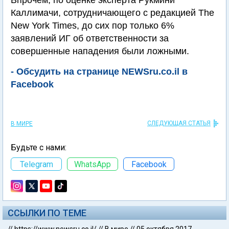
Впрочем, по оценке эксперта Рукмини
Каллимачи, сотрудничающего с редакцией The
New York Times, до сих пор только 6%
заявлений ИГ об ответственности за
совершенные нападения были ложными.
- Обсудить на странице NEWSru.co.il в
Facebook
СЛЕДУЮЩАЯ СТАТЬЯ
В МИРЕ
Будьте с нами:
Telegram
WhatsApp
Facebook
ССЫЛКИ ПО ТЕМЕ