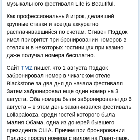
музыкального фестиваля Life is Beautiful.
Как профессиональный игрок, делавший
крупные ставки и всегда аккуратно
расплачивавшийся по счетам, Стивен Пэддок
имел приоритет при бронировании номеров в
отелях и в некоторых гостиницах при казино
даже получал номера бесплатно.
Сайт
TMZ
пишет, что 1 августа Пэддок
забронировал номер в чикагском отеле
Blackstone за два дня до начала фестиваля.
Затем забронировал еще один номер на 3
августа. Оба номера были забронированы до 6
августа – в этом день заканчивался фестиваль
Lollapalooza, среди гостей которого была
Малия Обама, одна из дочерей бывшего
президента США. Причем при бронировании
Пэддок просил номера с видом на Грант-парк,