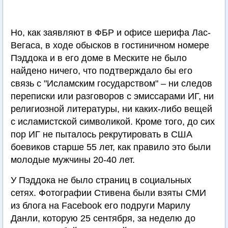
Но, как заявляют в ФБР и офисе шерифа Лас-
Вегаса, в ходе обысков в гостиничном номере
Пэддока и в его доме в Меските не было
найдено ничего, что подтверждало бы его
связь с "Исламским государством" – ни следов
переписки или разговоров с эмиссарами ИГ, ни
религиозной литературы, ни каких-либо вещей
с исламистской символикой. Кроме того, до сих
пор ИГ не пыталось рекрутировать в США
боевиков старше 55 лет, как правило это были
молодые мужчины 20-40 лет.
У Пэддока не было страниц в социальных
сетях. Фотографии Стивена были взяты СМИ
из блога на Facebook его подруги Марилу
Данли, которую 25 сентября, за неделю до