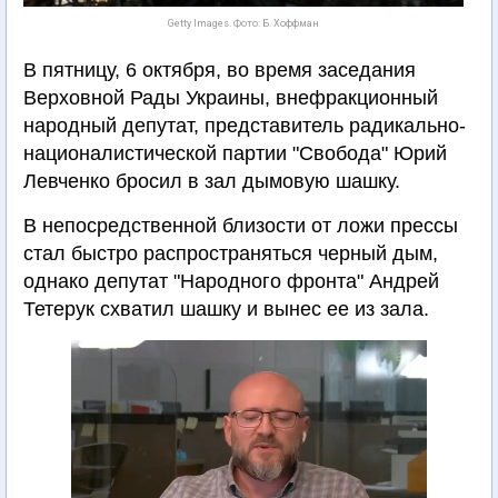
Getty Images. Фото: Б. Хоффман
В пятницу, 6 октября, во время заседания
Верховной Рады Украины, внефракционный
народный депутат, представитель радикально-
националистической партии "Свобода" Юрий
Левченко бросил в зал дымовую шашку.
В непосредственной близости от ложи прессы
стал быстро распространяться черный дым,
однако депутат "Народного фронта" Андрей
Тетерук схватил шашку и вынес ее из зала.