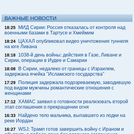
ВАЖНЫЕ НОВОСТИ
МИД Сирии: Россия отказалась от контроля над
18:25
военными базами в Тартусе и Хмеймим
ЦАХАЛ опубликовал видео уничтожения туннеля
18:24
на юге Ливана
1038-й день войны: действия в Газе, Ливане и
18:18
Сирии, операции в Иудее и Самарии
В Сирии, недалеко от границы с Израилем,
18:08
задержана ячейка "Исламского государства"
Полиция задержала подозреваемую, заводившую
17:29
под видом мужчины романтические отношения с
женщинами
ХАМАС заявил о готовности реализовать второй
17:12
этап соглашения о прекращении огня
Найдено тело мальчика, выпавшего из лодки на
16:33
реке Иордан
WSJ: Трамп готов завершить войну с Ираном и
16:27