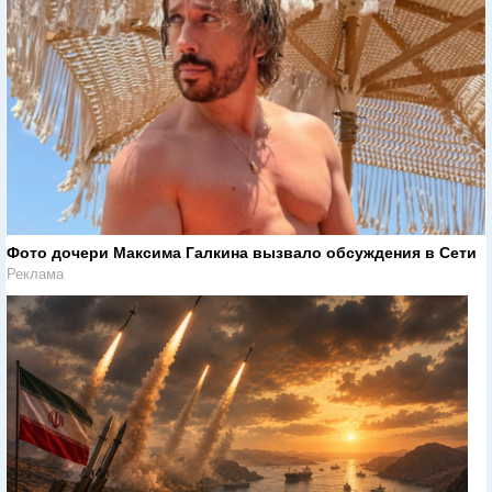
Фото дочери Максима Галкина вызвало обсуждения в Сети
Реклама