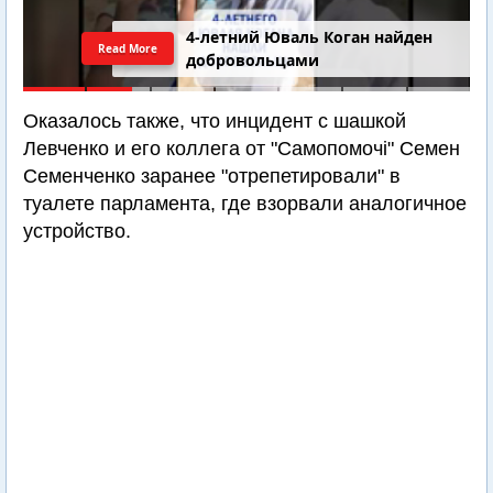
4-летний Юваль Коган найден
Read More
добровольцами
Оказалось также, что инцидент с шашкой
Левченко и его коллега от "Самопомочі" Семен
Семенченко заранее "отрепетировали" в
туалете парламента, где взорвали аналогичное
устройство.