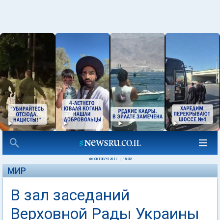
06 ОКТЯБРЯ 2017
|
15:32
МИР
В зал заседаний
Верховной Рады Украины