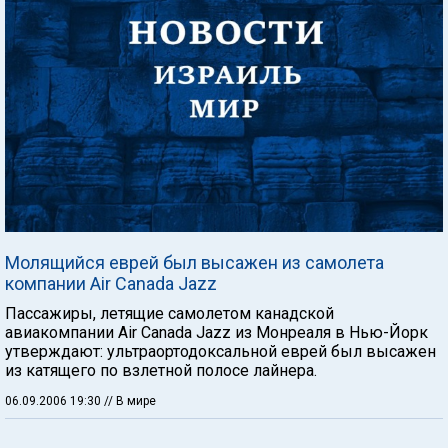
Молящийся еврей был высажен из самолета
компании Air Canada Jazz
Пассажиры, летящие самолетом канадской
авиакомпании Air Canada Jazz из Монреаля в Нью-Йорк
утверждают: ультраортодоксальной еврей был высажен
из катящего по взлетной полосе лайнера.
06.09.2006 19:30
// В мире