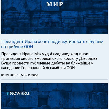
Президент Ирана хочет подискутировать с Бушем
на трибуне ООН
Президент Ирана Махмуд Ахмадинеджад вновь
пригласил своего американского коллегу Джорджа
Буша провести публичные дебаты на ближайшем
заседание Генеральной Ассамблеи ООН.
06.09.2006 18:59
// В мире