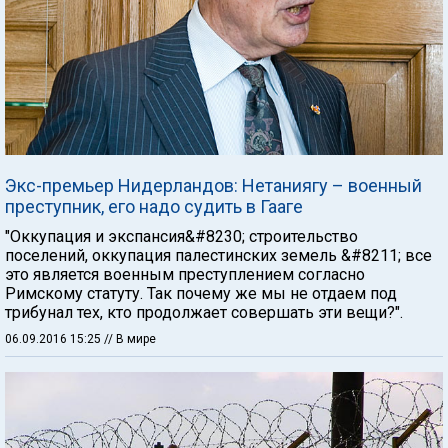
Экс-премьер Нидерландов: Нетаниягу – военный
преступник, его надо судить в Гааге
"Оккупация и экспансия&#8230; строительство
поселений, оккупация палестинских земель &#8211; все
это является военным преступлением согласно
Римскому статуту. Так почему же мы не отдаем под
трибунал тех, кто продолжает совершать эти вещи?".
06.09.2016 15:25
// В мире