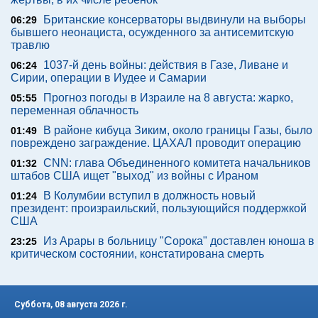
Британские консерваторы выдвинули на выборы
06:29
бывшего неонациста, осужденного за антисемитскую
травлю
1037-й день войны: действия в Газе, Ливане и
06:24
Сирии, операции в Иудее и Самарии
Прогноз погоды в Израиле на 8 августа: жарко,
05:55
переменная облачность
В районе кибуца Зиким, около границы Газы, было
01:49
повреждено заграждение. ЦАХАЛ проводит операцию
CNN: глава Объединенного комитета начальников
01:32
штабов США ищет "выход" из войны с Ираном
В Колумбии вступил в должность новый
01:24
президент: произраильский, пользующийся поддержкой
США
Из Арары в больницу "Сорока" доставлен юноша в
23:25
критическом состоянии, констатирована смерть
Суббота, 08 августа 2026 г.