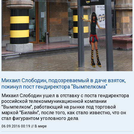
Михаил Слободин, подозреваемый в даче взяток,
покинул пост гендиректора "Вымпелкома"
Михаил Слободин ушел в отставку с поста гендиректора
российской телекоммуникационной компании
"Вымпелком", работающий на рынке под торговой
маркой "Билайн", после того, как стало известно, что он
стал фигурантом уголовного дела.
06.09.2016 00:19
// В мире