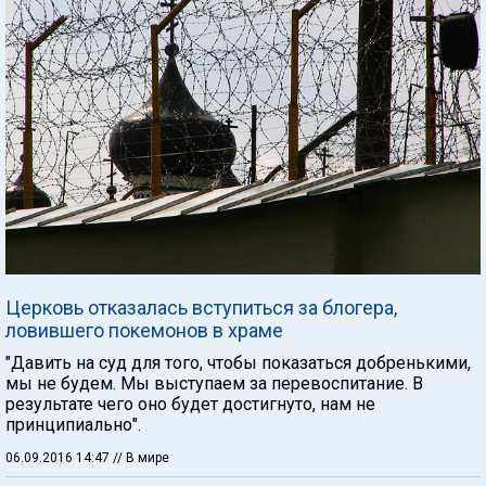
Церковь отказалась вступиться за блогера,
ловившего покемонов в храме
"Давить на суд для того, чтобы показаться добренькими,
мы не будем. Мы выступаем за перевоспитание. В
результате чего оно будет достигнуто, нам не
принципиально".
06.09.2016 14:47
// В мире