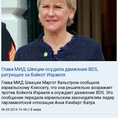
Глава МИД Швеции осудила движение BDS,
ратующее за бойкот Израиля
Глава МИД Швеции Маргот Вальстром сообщила
израильскому Кнессету, что она решительно возражает
против бойкота Израиля и осуждает движение BDS. Это
сообщение передала израильским законодателям лидер
парламентской оппозиции Анна Кинберг-Батра.
06.09.2016 16:44
// В мире