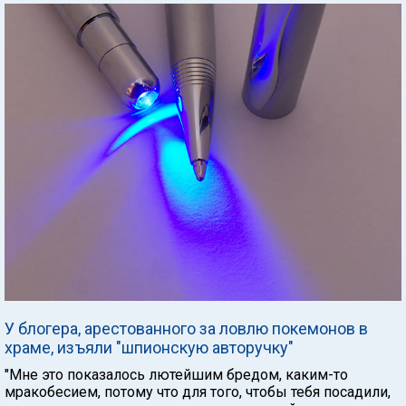
У блогера, арестованного за ловлю покемонов в
храме, изъяли "шпионскую авторучку"
"Мне это показалось лютейшим бредом, каким-то
мракобесием, потому что для того, чтобы тебя посадили,