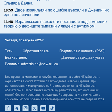
Эльдара Даяна
Двое израильтян по ошибке въехали в Дженин: их
16:59
едва не линчевали
Израильские психологи поставили под сомнение
16:48
теорию о дефиците эмпатии у людей с аутизмом
Четверг, 06 августа 2026 г.
Теги
Обратная связь
Подписка на новости (RSS)
Без картинок
Данные редакции и устав
Реклама:
advertising@newsru.co.il
Все права на материалы, опубликованные на сайте NEWSru.co.il ,
охраняются в соответствии с законодательством Израиля. При
использовании материалов сайта гиперссылка на NEWSru.co.il
обязательна. Перепечатка интервью, репортажей, эксклюзивных
статей без согласования с редакцией запрещена – в том числе в
соцсетях. Использование фотоматериалов агентств не разрешается.