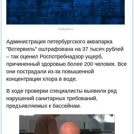
fontanka.ru
Администрация петербургского аквапарка
"Вотервиль" оштрафована на 37 тысяч рублей
– так оценил Роспотребнадзор ущерб,
причиненный здоровью более 200 человек. Все
они пострадали из-за повышенной
концентрации хлора в воде.
В ходе проверки специалисты выявили ряд
нарушений санитарных требований,
предъявляемых к бассейнам.