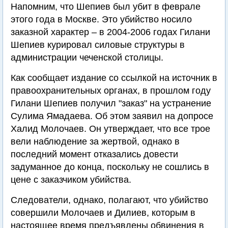
Напомним, что Шепиев был убит в феврале
этого года в Москве. Это убийство носило
заказной характер – в 2004-2006 годах Гилани
Шепиев курировал силовые структуры в
администрации чеченской столицы.
Как сообщает издание со ссылкой на источник в
правоохранительных органах, в прошлом году
Гилани Шепиев получил "заказ" на устранение
Сулима Ямадаева. Об этом заявил на допросе
Халид Молочаев. Он утверждает, что все трое
вели наблюдение за жертвой, однако в
последний момент отказались довести
задуманное до конца, поскольку не сошлись в
цене с заказчиком убийства.
Следователи, однако, полагают, что убийство
совершили Молочаев и Дилиев, которым в
настоящее время предъявлены обвинения в