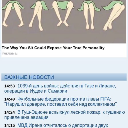
The Way You Sit Could Expose Your True Personality
Реклама
ВАЖНЫЕ НОВОСТИ
1039-й день войны: действия в Газе и Ливане,
14:53
операции в Иудее и Самарии
Футбольные федерации против главы FIFA:
14:49
"Нарушил доверие, поставил себя над коллективом"
В Гуш-Эционе вспыхнул лесной пожар, к тушению
14:24
привлечена авиация
МВД Ирана отчиталось о депортации двух
14:15