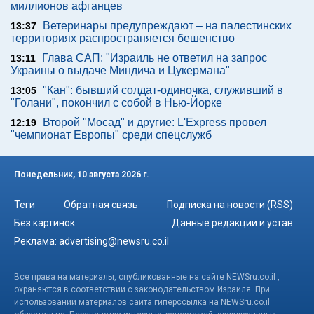
миллионов афганцев
Ветеринары предупреждают – на палестинских
13:37
территориях распространяется бешенство
Глава САП: "Израиль не ответил на запрос
13:11
Украины о выдаче Миндича и Цукермана"
"Кан": бывший солдат-одиночка, служивший в
13:05
"Голани", покончил с собой в Нью-Йорке
Второй "Мосад" и другие: L'Express провел
12:19
"чемпионат Европы" среди спецслужб
Понедельник, 10 августа 2026 г.
Теги
Обратная связь
Подписка на новости (RSS)
Без картинок
Данные редакции и устав
Реклама:
advertising@newsru.co.il
Все права на материалы, опубликованные на сайте NEWSru.co.il ,
охраняются в соответствии с законодательством Израиля. При
использовании материалов сайта гиперссылка на NEWSru.co.il