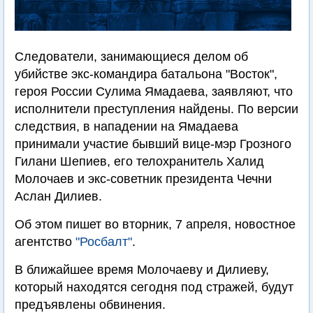
Следователи, занимающиеся делом об
убийстве экс-командира батальона "Восток",
героя России Сулима Ямадаева, заявляют, что
исполнители преступления найдены. По версии
следствия, в нападении на Ямадаева
принимали участие бывший вице-мэр Грозного
Гилани Шепиев, его телохранитель Халид
Молочаев и экс-советник президента Чечни
Аслан Дилиев.
Об этом пишет во вторник, 7 апреля, новостное
агентство
"Росбалт"
.
В ближайшее время Молочаеву и Дилиеву,
который находятся сегодня под стражей, будут
предъявлены обвинения.