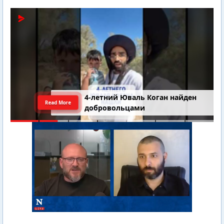
4-летний Юваль Коган найден
Read More
добровольцами