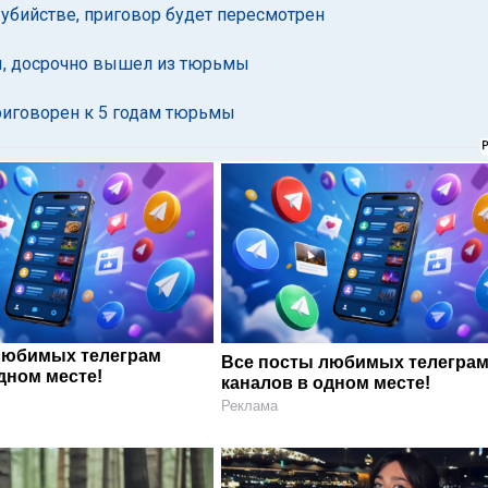
бийстве, приговор будет пересмотрен
ы, досрочно вышел из тюрьмы
риговорен к 5 годам тюрьмы
любимых телеграм
Все посты любимых телегра
дном месте!
каналов в одном месте!
Реклама