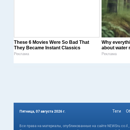
These 6 Movies Were So Bad That
Why everyth
They Became Instant Classics
about water 
Реклама
Реклама
Теги
О
Пятница, 07 августа 2026 г.
Все права на материалы, опубликованные на сайте NEWSru.co.il 