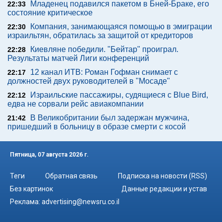
Младенец подавился пакетом в Бней-Браке, его
22:33
состояние критическое
Компания, занимающаяся помощью в эмиграции
22:30
израильтян, обратилась за защитой от кредиторов
Киевляне победили. "Бейтар" проиграл.
22:28
Результаты матчей Лиги конференций
12 канал ИТВ: Роман Гофман снимает с
22:17
должностей двух руководителей в "Мосаде"
Израильские пассажиры, судящиеся с Blue Bird,
22:12
едва не сорвали рейс авиакомпании
В Великобритании был задержан мужчина,
21:42
пришедший в больницу в образе смерти с косой
Пятница, 07 августа 2026 г.
Теги
Обратная связь
Подписка на новости (RSS)
Без картинок
Данные редакции и устав
Реклама:
advertising@newsru.co.il