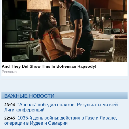
And They Did Show This In Bohemian Rapsody!
Реклама
ВАЖНЫЕ НОВОСТИ
"Апоэль" победил поляков. Результаты матчей
23:04
Лиги конференций
1035-й день войны: действия в Газе и Ливане,
22:45
операции в Иудее и Самарии