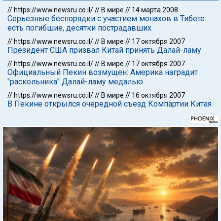
//
https://www.newsru.co.il/
//
В мире
//
14 марта 2008
Серьезные беспорядки с участием монахов в Тибете:
есть погибшие, десятки пострадавших
//
https://www.newsru.co.il/
//
В мире
//
17 октября 2007
Президент США призвал Китай принять Далай-ламу
//
https://www.newsru.co.il/
//
В мире
//
17 октября 2007
Официальный Пекин возмущен: Америка наградит
"раскольника" Далай-ламу медалью
//
https://www.newsru.co.il/
//
В мире
//
16 октября 2007
В Пекине открылся очередной съезд Компартии Китая