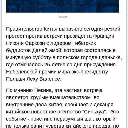
Reuters
Правительство Китая выразило сегодня резкий
протест против встречи президента Франции
Николя Саркози с лидером тибетских
буддистов Далай-амой, которая состоялась в
минувшую субботу в польском городе Гданьске,
где отмечалось 25-летие со дня присуждения
Нобелевской премии мира экс-президенту
Польши Леху Валенсе.
По мнению Пекина, эта частная встреча
является "грубым вмешательством" во
внутренние дела Китая, сообщает 7 декабря
китайское новостное агентство "Синьхуа". "Это
событие - поистине неразумный шаг, который
не только ранит чувства китайского народа, но