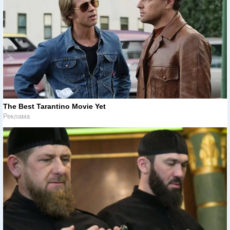
The Best Tarantino Movie Yet
Реклама