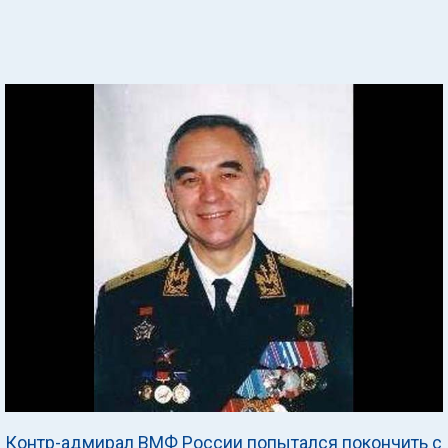
Контр-адмирал ВМФ России попытался покончить с