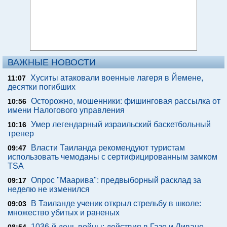
ВАЖНЫЕ НОВОСТИ
Хуситы атаковали военные лагеря в Йемене,
11:07
десятки погибших
Осторожно, мошенники: фишинговая рассылка от
10:56
имени Налогового управления
Умер легендарный израильский баскетбольный
10:16
тренер
Власти Таиланда рекомендуют туристам
09:47
использовать чемоданы с сертифицированным замком
TSA
Опрос "Mаарива": предвыборный расклад за
09:17
неделю не изменился
В Таиланде ученик открыл стрельбу в школе:
09:03
множество убитых и раненых
1036-й день войны: действия в Газе и Ливане,
08:54