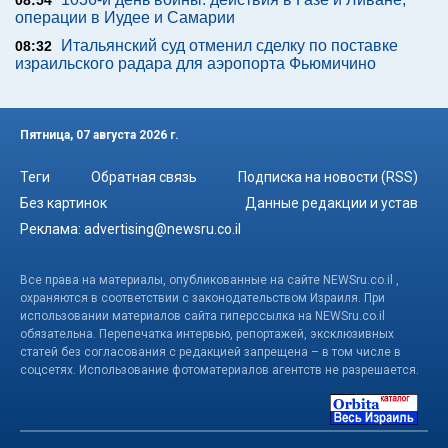
операции в Иудее и Самарии
Итальянский суд отменил сделку по поставке
08:32
израильского радара для аэропорта Фьюмичино
Пятница, 07 августа 2026 г.
Теги
Обратная связь
Подписка на новости (RSS)
Без картинок
Данные редакции и устав
Реклама:
advertising@newsru.co.il
Все права на материалы, опубликованные на сайте NEWSru.co.il ,
охраняются в соответствии с законодательством Израиля. При
использовании материалов сайта гиперссылка на NEWSru.co.il
обязательна. Перепечатка интервью, репортажей, эксклюзивных
статей без согласования с редакцией запрещена – в том числе в
соцсетях. Использование фотоматериалов агентств не разрешается.