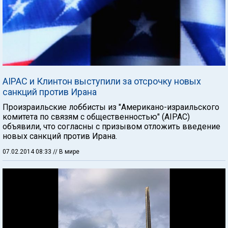
AIPAC и Клинтон выступили за отсрочку новых
санкций против Ирана
Произраильские лоббисты из "Американо-израильского
комитета по связям с общественностью" (AIPAC)
объявили, что согласны с призывом отложить введение
новых санкций против Ирана.
07.02.2014 08:33
// В мире