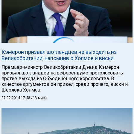
Кэмерон призвал шотландцев не выходить из
Великобритании, напомнив о Холмсе и виски
Премьер-министр Великобритании Дэвид Кэмерон
призвал шотландцев на референдуме проголосовать
против выхода из Объединенного королевства. В
качестве аргументов он привел, среди прочего, виски и
Шерлока Холмса.
07.02.2014 17:48
// В мире