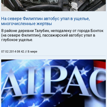
На севере Филиппин автобус упал в ущелье,
многочисленные жертвы
В районе деревни Талубин, неподалеку от города Бонток
(на севере Филиппин), пассажирский автобус упал в
глубокое ущелье.
07.02.2014 08:42
// В мире