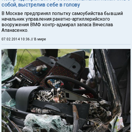
собой, выстрелив себе в голову
В Москве предпринял попытку самоубийства бывший
начальник управления ракетно-артиллерийского
вооружения ВМФ контр-адмирал запаса Вячеслав
Апанасенко.
07.02.2014 10:36
// В мире