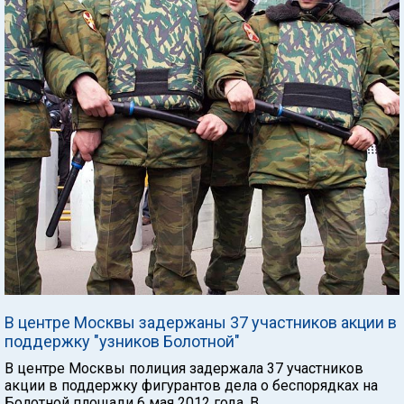
В центре Москвы задержаны 37 участников акции в
поддержку "узников Болотной"
В центре Москвы полиция задержала 37 участников
акции в поддержку фигурантов дела о беспорядках на
Болотной площади 6 мая 2012 года. В