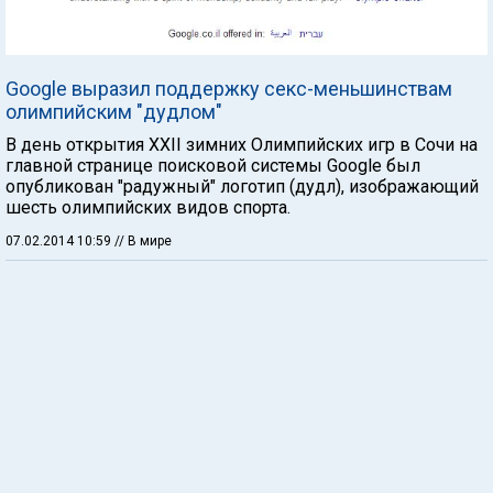
Google выразил поддержку секс-меньшинствам
олимпийским "дудлом"
В день открытия XXII зимних Олимпийских игр в Сочи на
главной странице поисковой системы Google был
опубликован "радужный" логотип (дудл), изображающий
шесть олимпийских видов спорта.
07.02.2014 10:59
// В мире