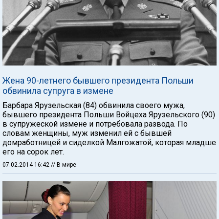
Жена 90-летнего бывшего президента Польши
обвинила супруга в измене
Барбара Ярузельская (84) обвинила своего мужа,
бывшего президента Польши Войцеха Ярузельского (90)
в супружеской измене и потребовала развода. По
словам женщины, муж изменил ей с бывшей
домработницей и сиделкой Малгожатой, которая младше
его на сорок лет.
07.02.2014 16:42
// В мире