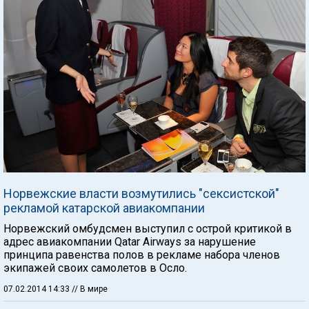
Норвежские власти возмутились "сексистской"
рекламой катарской авиакомпании
Норвежский омбудсмен выступил с острой критикой в
адрес авиакомпании Qatar Airways за нарушение
принципа равенства полов в рекламе набора членов
экипажей своих самолетов в Осло.
07.02.2014 14:33
// В мире