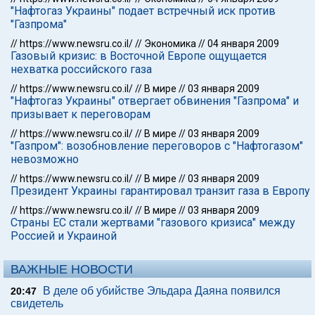
"Нафтогаз Украины" подает встречный иск против
"Газпрома"
//
https://www.newsru.co.il/
//
Экономика
//
04 января 2009
Газовый кризис: в Восточной Европе ощущается
нехватка российского газа
//
https://www.newsru.co.il/
//
В мире
//
03 января 2009
"Нафтогаз Украины" отвергает обвинения "Газпрома" и
призывает к переговорам
//
https://www.newsru.co.il/
//
В мире
//
03 января 2009
"Газпром": возобновление переговоров с "Нафтогазом"
невозможно
//
https://www.newsru.co.il/
//
В мире
//
03 января 2009
Президент Украины гарантировал транзит газа в Европу
//
https://www.newsru.co.il/
//
В мире
//
03 января 2009
Страны ЕС стали жертвами "газового кризиса" между
Россией и Украиной
ВАЖНЫЕ НОВОСТИ
В деле об убийстве Эльдара Даяна появился
20:47
свидетель