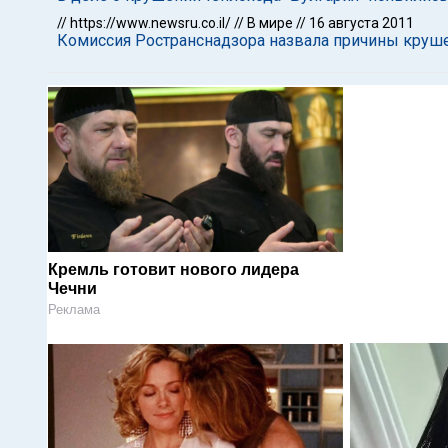
//
https://www.newsru.co.il/
//
В мире
//
16 августа 2011
Комиссия Ространснадзора назвала причины круше
Кремль готовит нового лидера
Чечни
Реклама