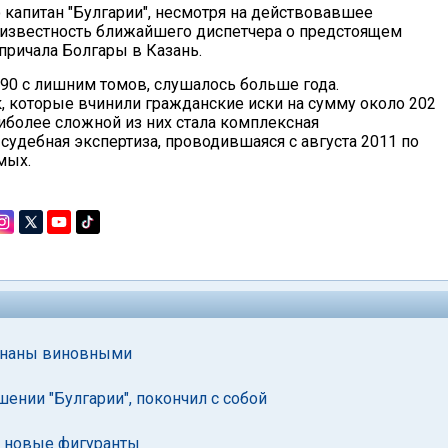
о капитан "Булгарии", несмотря на действовавшее
 известность ближайшего диспетчера о предстоящем
причала Болгары в Казань.
 90 с лишним томов, слушалось больше года.
 которые вчинили гражданские иски на сумму около 202
аиболее сложной из них стала комплексная
судебная экспертиза, проводившаяся с августа 2011 по
мых.
изнаны виновными
ении "Булгарии", покончил с собой
ь новые фигуранты