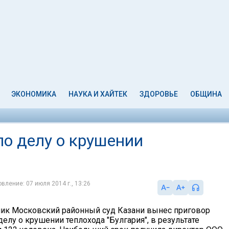
ЭКОНОМИКА
НАУКА И ХАЙТЕК
ЗДОРОВЬЕ
ОБЩИНА
о делу о крушении
вление: 07 июля 2014 г., 13:26
ник Московский районный суд Казани вынес приговор
лу о крушении теплохода "Булгария", в результате