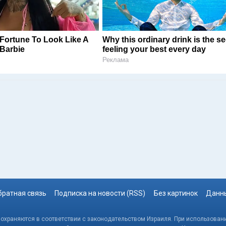
Fortune To Look Like A
Why this ordinary drink is the se
Barbie
feeling your best every day
Реклама
братная связь
Подписка на новости (RSS)
Без картинок
Данны
, охраняются в соответствии с законодательством Израиля. При использовани