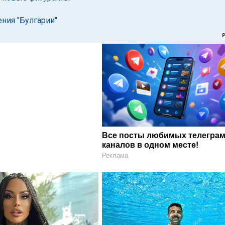
ния "Булгарии"
Все посты любимых телегра
каналов в одном месте!
Реклама