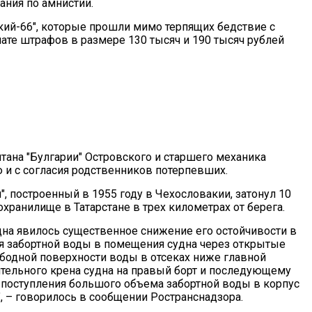
ания по амнистии.
ский-66", которые прошли мимо терпящих бедствие с
ате штрафов в размере 130 тысяч и 190 тысяч рублей
тана "Булгарии" Островского и старшего механика
 и с согласия родственников потерпевших.
, построенный в 1955 году в Чехословакии, затонул 10
ранилище в Татарстане в трех километрах от берега.
дна явилось существенное снижение его остойчивости в
я забортной воды в помещения судна через открытые
одной поверхности воды в отсеках ниже главной
ительного крена судна на правый борт и последующему
поступления большого объема забортной воды в корпус
", – говорилось в сообщении Ространснадзора.