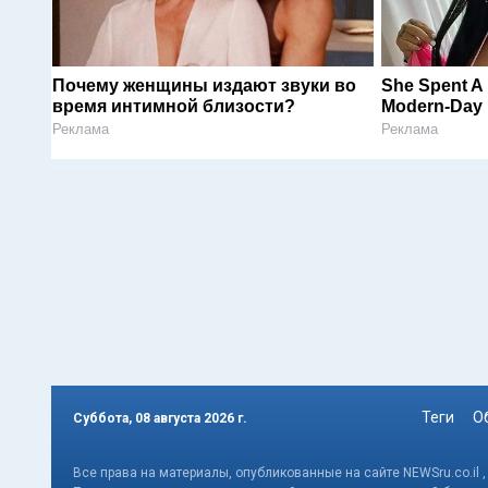
Почему женщины издают звуки во
She Spent A 
время интимной близости?
Modern-Day 
Реклама
Реклама
Теги
О
Суббота, 08 августа 2026 г.
Все права на материалы, опубликованные на сайте NEWSru.co.il 