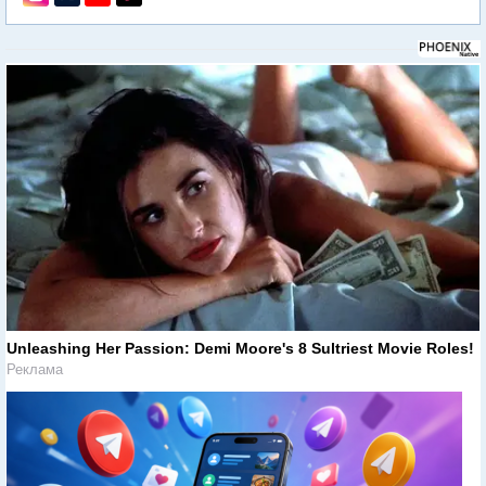
Unleashing Her Passion: Demi Moore's 8 Sultriest Movie Roles!
Реклама