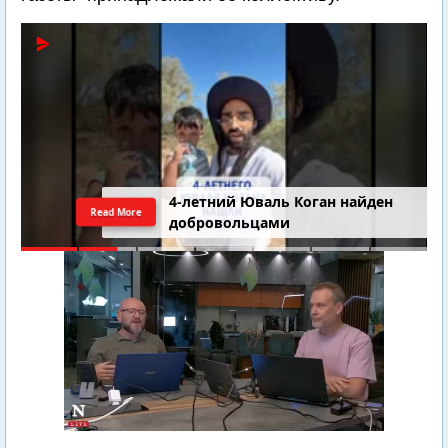
4-летний Юваль Коган найден
Read More
добровольцами