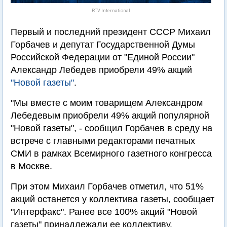
RTV International
Первый и последний президент СССР Михаил
Горбачев и депутат Государственной Думы
Российской Федерации от "Единой России"
Александр Лебедев приобрели 49% акций
"Новой газеты"
.
"Мы вместе с моим товарищем Александром
Лебедевым приобрели 49% акций популярной
"Новой газеты", - сообщил Горбачев в среду на
встрече с главными редакторами печатных
СМИ в рамках Всемирного газетного конгресса
в Москве.
При этом Михаил Горбачев отметил, что 51%
акций останется у коллектива газеты, сообщает
"Интерфакс". Ранее все 100% акций "Новой
газеты" принадлежали ее коллективу.