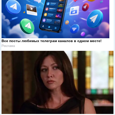
Все посты любимых телеграм каналов в одном месте!
Реклама