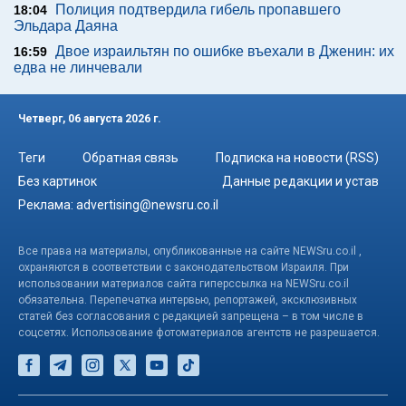
Полиция подтвердила гибель пропавшего
18:04
Эльдара Даяна
Двое израильтян по ошибке въехали в Дженин: их
16:59
едва не линчевали
Четверг, 06 августа 2026 г.
Теги
Обратная связь
Подписка на новости (RSS)
Без картинок
Данные редакции и устав
Реклама:
advertising@newsru.co.il
Все права на материалы, опубликованные на сайте NEWSru.co.il ,
охраняются в соответствии с законодательством Израиля. При
использовании материалов сайта гиперссылка на NEWSru.co.il
обязательна. Перепечатка интервью, репортажей, эксклюзивных
статей без согласования с редакцией запрещена – в том числе в
соцсетях. Использование фотоматериалов агентств не разрешается.