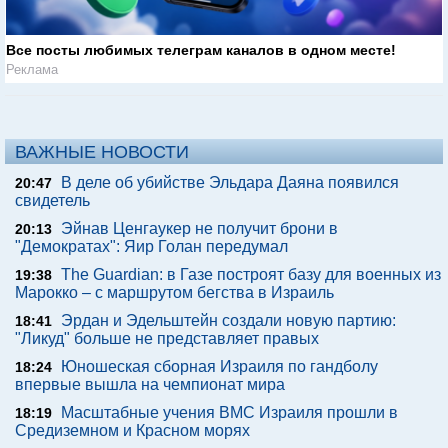
Все посты любимых телеграм каналов в одном месте!
Реклама
ВАЖНЫЕ НОВОСТИ
В деле об убийстве Эльдара Даяна появился
20:47
свидетель
Эйнав Ценгаукер не получит брони в
20:13
"Демократах": Яир Голан передумал
The Guardian: в Газе построят базу для военных из
19:38
Марокко – с маршрутом бегства в Израиль
Эрдан и Эдельштейн создали новую партию:
18:41
"Ликуд" больше не представляет правых
Юношеская сборная Израиля по гандболу
18:24
впервые вышла на чемпионат мира
Масштабные учения ВМС Израиля прошли в
18:19
Средиземном и Красном морях