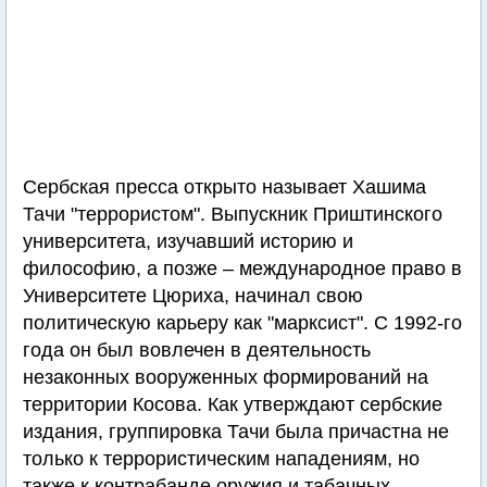
Сербская пресса открыто называет Хашима
Тачи "террористом". Выпускник Приштинского
университета, изучавший историю и
философию, а позже – международное право в
Университете Цюриха, начинал свою
политическую карьеру как "марксист". С 1992-го
года он был вовлечен в деятельность
незаконных вооруженных формирований на
территории Косова. Как утверждают сербские
издания, группировка Тачи была причастна не
только к террористическим нападениям, но
также к контрабанде оружия и табачных