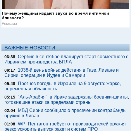
Почему женщины издают звуки во время интимной
близости?
Реклама
ВАЖНЫЕ НОВОСТИ
Сербия в сентябре планирует старт совместного с
06:38
Израилем производства БПЛА
1038-й день войны: действия в Газе, Ливане и
06:17
Сирии, операции в Иудее и Самарии
Прогноз погоды в Израиле на 9 августа: жарко,
05:48
переменная облачность
"Аль-Арабия": в Ираке задержаны боевики-шииты,
05:15
готовившие атаки за пределами страны
МВД Сирии сообщило о пресечении контрабанды
02:04
оружия в Ливан
WP: Пентагон требует от производителей оружия
01:08
резко ускорить выпуск ракет и систем ПРО