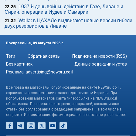
1037-й день войны: действия в Газе, Ливане и
22:25
Сирии, операции в Иудее и Самарии
Walla: в ЦАХАЛе выдвигают новые версии гибели
21:32
двух резервистов в Ливане
Воскресенье, 09 августа 2026 г.
Теги
Обратная связь
Подписка на новости (RSS)
Без картинок
Данные редакции и устав
Реклама:
advertising@newsru.co.il
Все права на материалы, опубликованные на сайте NEWSru.co.il ,
охраняются в соответствии с законодательством Израиля. При
использовании материалов сайта гиперссылка на NEWSru.co.il
обязательна. Перепечатка интервью, репортажей, эксклюзивных
статей без согласования с редакцией запрещена – в том числе в
соцсетях. Использование фотоматериалов агентств не разрешается.