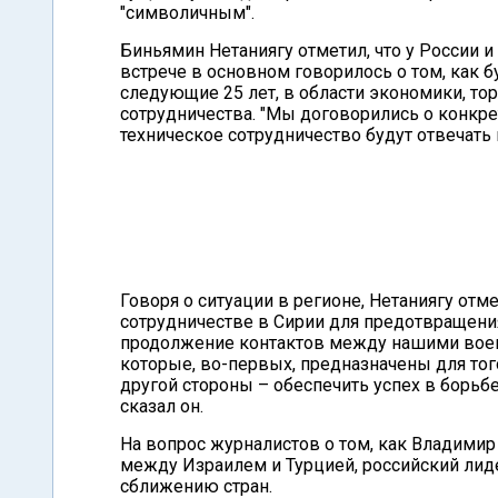
"символичным".
Биньямин Нетаниягу отметил, что у России 
встрече в основном говорилось о том, как 
следующие 25 лет, в области экономики, тор
сотрудничества. "Мы договорились о конкрет
техническое сотрудничество будут отвечать 
Говоря о ситуации в регионе, Нетаниягу отм
сотрудничестве в Сирии для предотвращен
продолжение контактов между нашими воен
которые, во-первых, предназначены для тог
другой стороны – обеспечить успех в борьб
сказал он.
На вопрос журналистов о том, как Владими
между Израилем и Турцией, российский лиде
сближению стран.