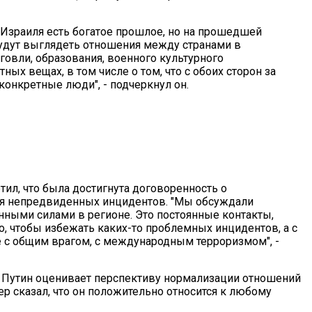
и Израиля есть богатое прошлое, но на прошедшей
будут выглядеть отношения между странами в
говли, образования, военного культурного
ных вещах, в том числе о том, что с обоих сторон за
конкретные люди", - подчеркнул он.
етил, что была достигнута договоренность о
ия непредвиденных инцидентов. "Мы обсуждали
ными силами в регионе. Это постоянные контакты,
о, чтобы избежать каких-то проблемных инцидентов, а с
е с общим врагом, с международным терроризмом", -
р Путин оценивает перспективу нормализации отношений
р сказал, что он положительно относится к любому