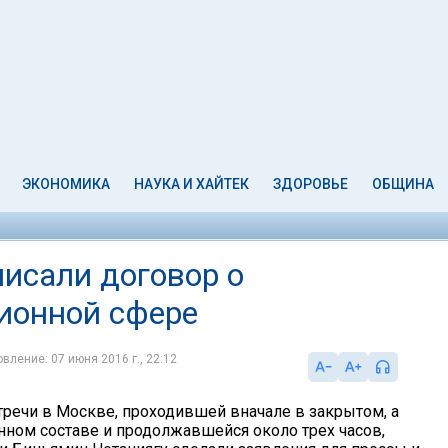
ЭКОНОМИКА
НАУКА И ХАЙТЕК
ЗДОРОВЬЕ
ОБЩИНА
писали договор о
сионной сфере
вление: 07 июня 2016 г., 22:12
тречи в Москве, проходившей вначале в закрытом, а
нном составе и продолжавшейся около трех часов,