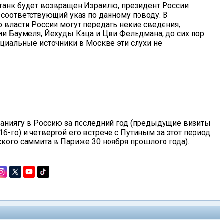
у танк будет возвращен Израилю, президент России
 соответствующий указ по данному поводу. В
о власти России могут передать некие сведения,
 Баумеля, Йехуды Каца и Цви Фельдмана, до сих пор
циальные источники в Москве эти слухи не
етаниягу в Россию за последний год (предыдущие визиты
16-го) и четвертой его встрече с Путиным за этот период
ского саммита в Париже 30 ноября прошлого года).