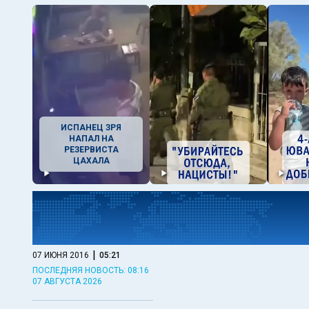
ИСПАНЕЦ ЗРЯ
НАПАЛ НА
РЕЗЕРВИСТА
ЦАХАЛА
|
07 ИЮНЯ 2016
05:21
ПОСЛЕДНЯЯ НОВОСТЬ: 08:16
07 АВГУСТА 2026