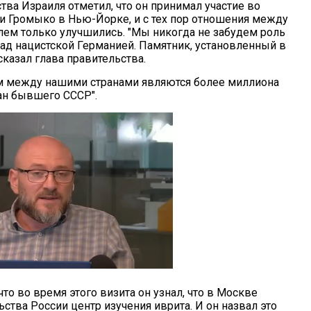
тва Израиля отметил, что он принимал участие во
и Громыко в Нью-Йорке, и с тех пор отношения между
лем только улучшились. "Мы никогда не забудем роль
над нацистской Германией. Памятник, установленный в
 сказал глава правительства.
ом между нашими странами являются более миллиона
ан бывшего СССР".
то во время этого визита он узнал, что в Москве
ства России центр изучения иврита. И он назвал это