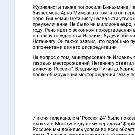
Журналисты также попросили Биньямина Не
бизнесмена Арно Мимрана о том, что он пе
евро. Биньямин Нетаниягу назвал эти утвер
преувеличение. Не было ни миллиона евро, 
году. Речь идет о законном пожертвовании 
в пользу государства Израиля, будучи обыч
Нетаниягу. Он также заявил, что подобные 
оппонентами для его дискредитации.
На вопрос о том, заинтересован ли Израиль
газовых месторождений, Нетаниягу ответил
включая Россию". Владимир Путин добавил, ч
после обнаружения месторождений газа у по
7 июня телеканалом "Россия-24" было показ
вылета в Москву ведущему передачи "Форму
Россией мы добились успеха во всех област