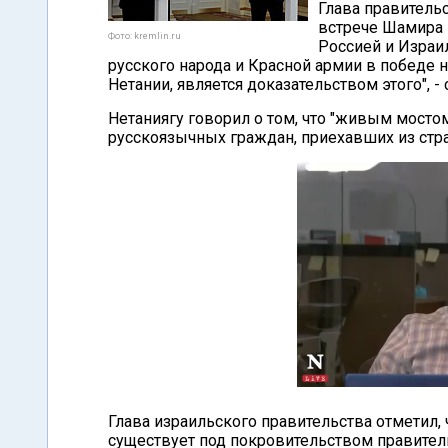
Глава правительс
встрече Шамира 
Фото: kremlin.ru
Россией и Израи
русского народа и Красной армии в победе 
Нетании, является доказательством этого", -
Нетаниягу говорил о том, что "живым мост
русскоязычных граждан, приехавших из стр
Глава израильского правительства отметил, ч
существует под покровительством правитель