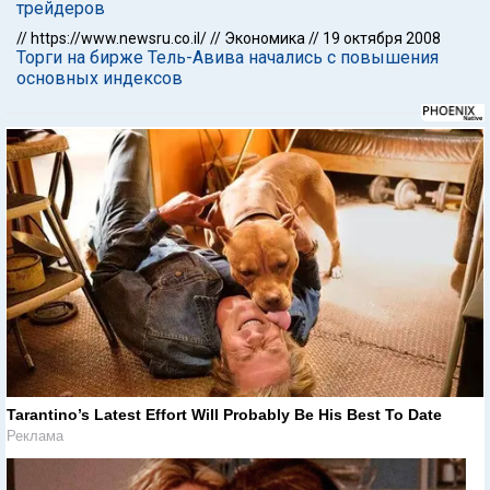
трейдеров
//
https://www.newsru.co.il/
//
Экономика
//
19 октября 2008
Торги на бирже Тель-Авива начались с повышения
основных индексов
Tarantino’s Latest Effort Will Probably Be His Best To Date
Реклама