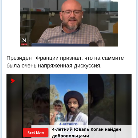
Президент Франции признал, что на саммите
была очень напряженная дискуссия.
4-летний Юваль Коган найден
Read More
добровольцами