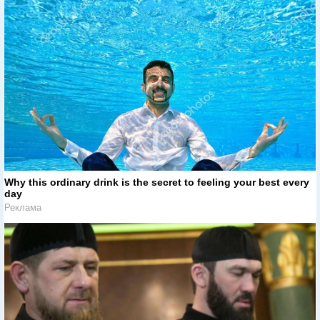
Why this ordinary drink is the secret to feeling your best every
day
Реклама