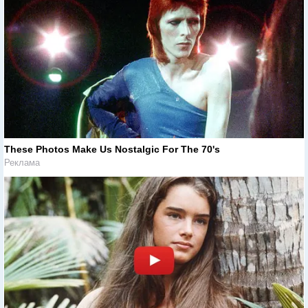
These Photos Make Us Nostalgic For The 70's
Реклама