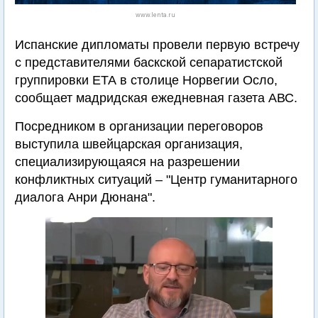
www.lenta.ru
Испанские дипломаты провели первую встречу
с представителями баскской сепаратистской
группировки ЕТА в столице Норвегии Осло,
сообщает мадридская ежедневная газета АВС.
Посредником в организации переговоров
выступила швейцарская организация,
специализирующаяся на разрешении
конфликтных ситуаций – "Центр гуманитарного
диалога Анри Дюнана".