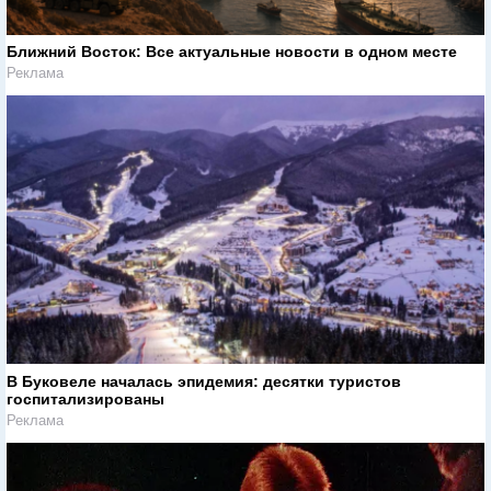
Ближний Восток: Все актуальные новости в одном месте
Реклама
В Буковеле началась эпидемия: десятки туристов
госпитализированы
Реклама