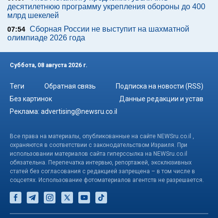
десятилетнюю программу укрепления обороны до 400
млрд шекелей
Сборная России не выступит на шахматной
07:54
олимпиаде 2026 года
Суббота, 08 августа 2026 г.
Теги
Обратная связь
Подписка на новости (RSS)
Без картинок
Данные редакции и устав
Реклама:
advertising@newsru.co.il
Все права на материалы, опубликованные на сайте NEWSru.co.il ,
охраняются в соответствии с законодательством Израиля. При
использовании материалов сайта гиперссылка на NEWSru.co.il
обязательна. Перепечатка интервью, репортажей, эксклюзивных
статей без согласования с редакцией запрещена – в том числе в
соцсетях. Использование фотоматериалов агентств не разрешается.