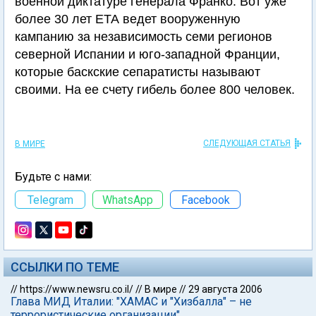
военной диктатуре генерала Франко. Вот уже
более 30 лет ЕТА ведет вооруженную
кампанию за независимость семи регионов
северной Испании и юго-западной Франции,
которые баскские сепаратисты называют
своими. На ее счету гибель более 800 человек.
СЛЕДУЮЩАЯ СТАТЬЯ
В МИРЕ
Будьте с нами:
Telegram
WhatsApp
Facebook
ССЫЛКИ ПО ТЕМЕ
//
https://www.newsru.co.il/
//
В мире
//
29 августа 2006
Глава МИД Италии: "ХАМАС и "Хизбалла" – не
террористические организации"