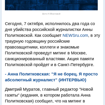
Фото Н.Мозговой
Сегодня, 7 октября, исполнилось два года со
дня убийства российской журналистки Анны
Политковской. Как сообщает
NEWSru.com
, в эту
траурную годовщину российские
правозащитники, коллеги и знакомые
Политковской проведут митинг в Москве,
санкционированный властями. Акция памяти
Политковской пройдет и в Санкт-Петербурге.
- Анна Политковская: "Я не борец. Я просто
абсолютный журналист" (ИНТЕРВЬЮ)
Дмитрий Муратов, главный редактор "Новой
газеты" (издания, в котором работала Анна
Политковская) сообщил, что на митинг в