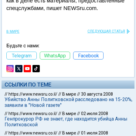
как в деле есть материалы, предоставленные
спецслужбами, пишет NEWSru.com.
СЛЕДУЮЩАЯ СТАТЬЯ
В МИРЕ
Будьте с нами:
Telegram
WhatsApp
Facebook
ССЫЛКИ ПО ТЕМЕ
//
https://www.newsru.co.il/
//
В мире
//
30 августа 2008
Убийство Анны Политковской расследовано на 15-20%,
заявили в "Новой газете"
//
https://www.newsru.co.il/
//
В мире
//
02 июля 2008
Генпрокурор РФ не знает, где находится убийца Анны
Политковской
//
https://www.newsru.co.il/
//
В мире
//
01 июля 2008