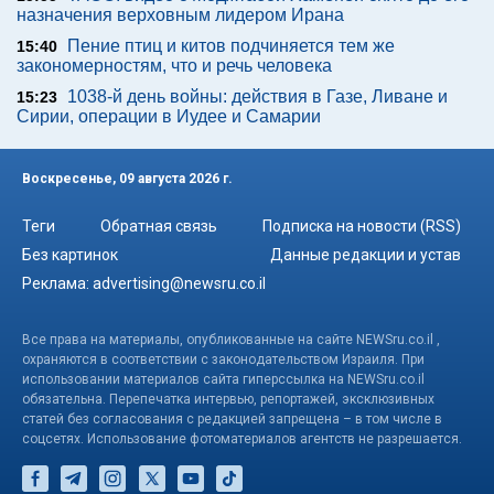
назначения верховным лидером Ирана
Пение птиц и китов подчиняется тем же
15:40
закономерностям, что и речь человека
1038-й день войны: действия в Газе, Ливане и
15:23
Сирии, операции в Иудее и Самарии
Воскресенье, 09 августа 2026 г.
Теги
Обратная связь
Подписка на новости (RSS)
Без картинок
Данные редакции и устав
Реклама:
advertising@newsru.co.il
Все права на материалы, опубликованные на сайте NEWSru.co.il ,
охраняются в соответствии с законодательством Израиля. При
использовании материалов сайта гиперссылка на NEWSru.co.il
обязательна. Перепечатка интервью, репортажей, эксклюзивных
статей без согласования с редакцией запрещена – в том числе в
соцсетях. Использование фотоматериалов агентств не разрешается.