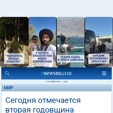
07 ОКТЯБРЯ 2008
|
15:09
МИР
Сегодня отмечается
вторая годовщина