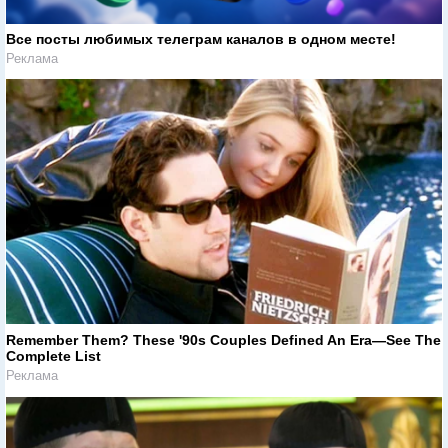
Все посты любимых телеграм каналов в одном месте!
Реклама
Remember Them? These '90s Couples Defined An Era—See The
Complete List
Реклама