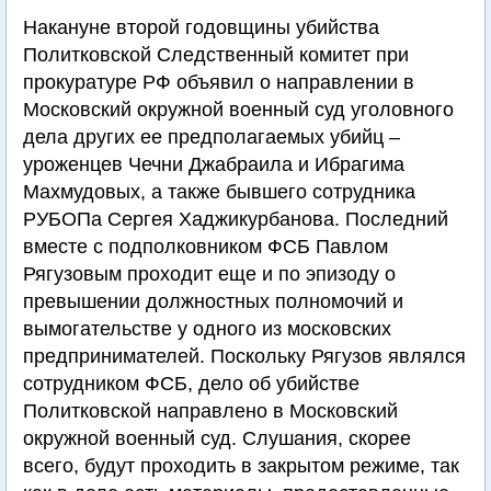
Накануне второй годовщины убийства
Политковской Следственный комитет при
прокуратуре РФ объявил о направлении в
Московский окружной военный суд уголовного
дела других ее предполагаемых убийц –
уроженцев Чечни Джабраила и Ибрагима
Махмудовых, а также бывшего сотрудника
РУБОПа Сергея Хаджикурбанова. Последний
вместе с подполковником ФСБ Павлом
Рягузовым проходит еще и по эпизоду о
превышении должностных полномочий и
вымогательстве у одного из московских
предпринимателей. Поскольку Рягузов являлся
сотрудником ФСБ, дело об убийстве
Политковской направлено в Московский
окружной военный суд. Слушания, скорее
всего, будут проходить в закрытом режиме, так