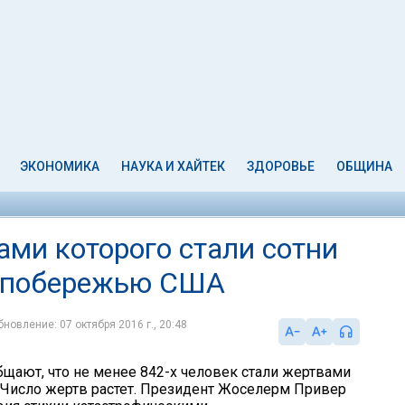
ЭКОНОМИКА
НАУКА И ХАЙТЕК
ЗДОРОВЬЕ
ОБЩИНА
ами которого стали сотни
к побережью США
бновление: 07 октября 2016 г., 20:48
бщают, что не менее 842-х человек стали жертвами
. Число жертв растет. Президент Жоселерм Привер