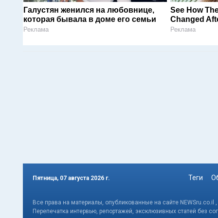
Галустян женился на любовнице,
See How The
которая бывала в доме его семьи
Changed Afte
Реклама
Реклама
Теги
О
Пятница, 07 августа 2026 г.
Все права на материалы, опубликованные на сайте NEWSru.co.il 
Перепечатка интервью, репортажей, эксклюзивных статей без со