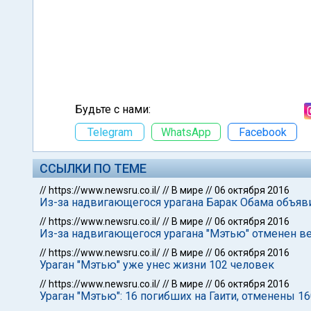
Будьте с нами:
Telegram
WhatsApp
Facebook
ССЫЛКИ ПО ТЕМЕ
//
https://www.newsru.co.il/
//
В мире
//
06 октября 2016
Из-за надвигающегося урагана Барак Обама объя
//
https://www.newsru.co.il/
//
В мире
//
06 октября 2016
Из-за надвигающегося урагана "Мэтью" отменен в
//
https://www.newsru.co.il/
//
В мире
//
06 октября 2016
Ураган "Мэтью" уже унес жизни 102 человек
//
https://www.newsru.co.il/
//
В мире
//
06 октября 2016
Ураган "Мэтью": 16 погибших на Гаити, отменены 