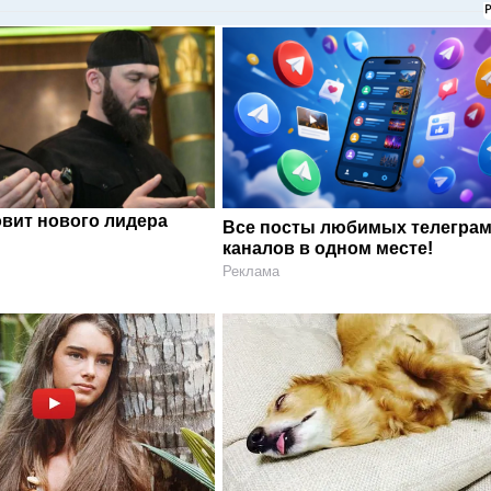
овит нового лидера
Все посты любимых телегра
каналов в одном месте!
Реклама