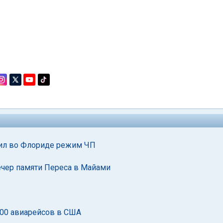
вил во Флориде режим ЧП
ечер памяти Переса в Майами
1600 авиарейсов в США