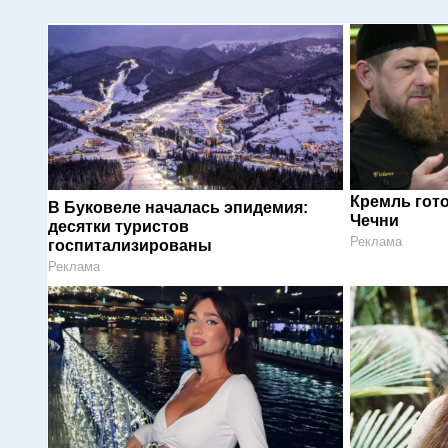
Кремль гот
В Буковеле началась эпидемия:
Чечни
десятки туристов
Реклама
госпитализированы
Реклама