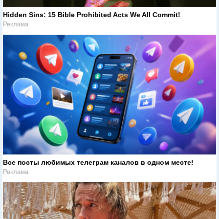
Hidden Sins: 15 Bible Prohibited Acts We All Commit!
Реклама
Все посты любимых телеграм каналов в одном месте!
Реклама