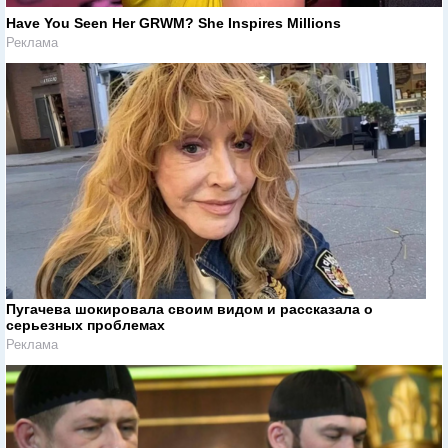
Have You Seen Her GRWM? She Inspires Millions
Реклама
Пугачева шокировала своим видом и рассказала о
серьезных проблемах
Реклама