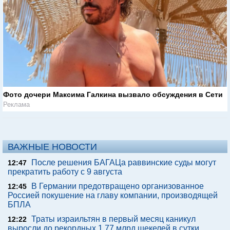
Фото дочери Максима Галкина вызвало обсуждения в Сети
Реклама
ВАЖНЫЕ НОВОСТИ
После решения БАГАЦа раввинские суды могут
12:47
прекратить работу с 9 августа
В Германии предотвращено организованное
12:45
Россией покушение на главу компании, производящей
БПЛА
Траты израильтян в первый месяц каникул
12:22
выросли до рекордных 1,77 млрд шекелей в сутки