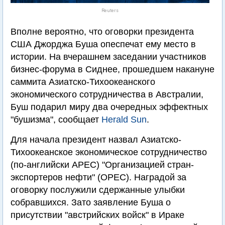
Reuters
Вполне вероятно, что оговорки президента
США Джорджа Буша опеспечат ему место в
истории. На вчерашнем заседании участников
бизнес-форума в Сиднее, прошедшем накануне
саммита Азиатско-Тихоокеанского
экономического сотрудничества в Австралии,
Буш подарил миру два очередных эффектных
"бушизма", сообщает
Herald Sun
.
Для начала президент назвал Азиатско-
Тихоокеанское экономическое сотрудничество
(по-английски APEC) "Организацией стран-
экспортеров нефти" (OPEC). Наградой за
оговорку послужили сдержанные улыбки
собравшихся. Зато заявление Буша о
присутствии "австрийских войск" в Ираке