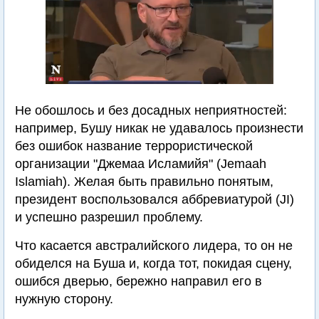
Не обошлось и без досадных неприятностей:
например, Бушу никак не удавалось произнести
без ошибок название террористической
организации "Джемаа Исламийя" (Jemaah
Islamiah). Желая быть правильно понятым,
президент воспользовался аббревиатурой (JI)
и успешно разрешил проблему.
Что касается австралийского лидера, то он не
обиделся на Буша и, когда тот, покидая сцену,
ошибся дверью, бережно направил его в
нужную сторону.