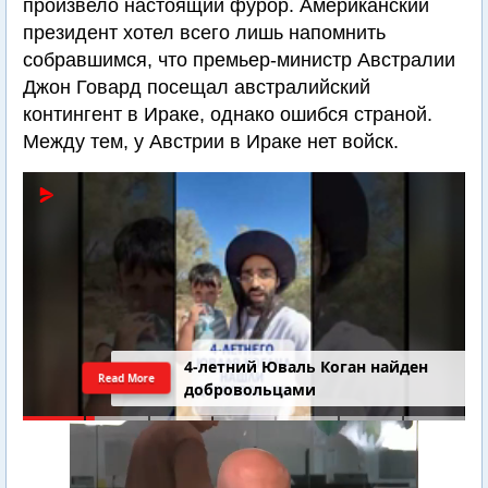
произвело настоящий фурор. Американский
президент хотел всего лишь напомнить
собравшимся, что премьер-министр Австралии
Джон Говард посещал австралийский
контингент в Ираке, однако ошибся страной.
Между тем, у Австрии в Ираке нет войск.
4-летний Юваль Коган найден
Read More
добровольцами