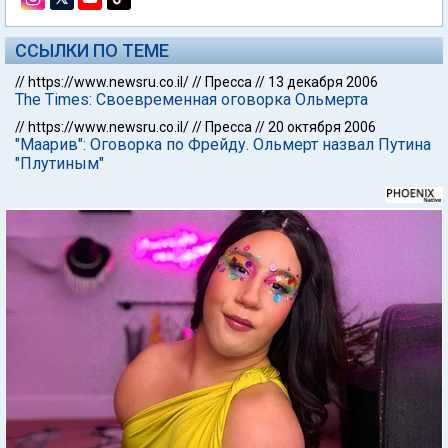
ССЫЛКИ ПО ТЕМЕ
//
https://www.newsru.co.il/
//
Пресса
//
13 декабря 2006
The Times: Своевременная оговорка Ольмерта
//
https://www.newsru.co.il/
//
Пресса
//
20 октября 2006
"Маарив": Оговорка по Фрейду. Ольмерт назвал Путина
"Плутиным"