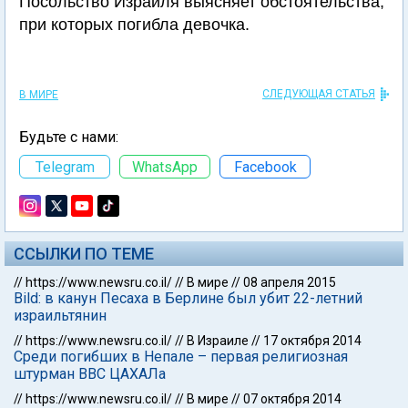
Посольство Израиля выясняет обстоятельства,
при которых погибла девочка.
СЛЕДУЮЩАЯ СТАТЬЯ
В МИРЕ
Будьте с нами:
Telegram
WhatsApp
Facebook
ССЫЛКИ ПО ТЕМЕ
//
https://www.newsru.co.il/
//
В мире
//
08 апреля 2015
Bild: в канун Песаха в Берлине был убит 22-летний
израильтянин
//
https://www.newsru.co.il/
//
В Израиле
//
17 октября 2014
Среди погибших в Непале – первая религиозная
штурман ВВС ЦАХАЛа
//
https://www.newsru.co.il/
//
В мире
//
07 октября 2014