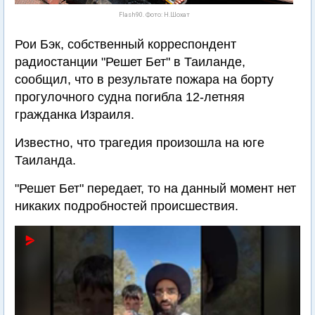
Flash90. Фото: Н.Шохат
Рои Бэк, собственный корреспондент
радиостанции "Решет Бет" в Таиланде,
сообщил, что в результате пожара на борту
прогулочного судна погибла 12-летняя
гражданка Израиля.
Известно, что трагедия произошла на юге
Таиланда.
"Решет Бет" передает, то на данный момент нет
никаких подробностей происшествия.