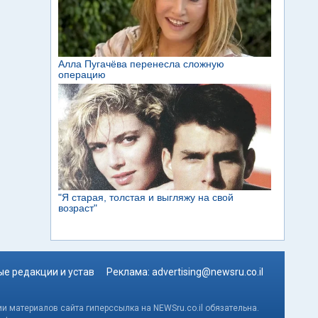
е редакции и устав
Реклама:
advertising@newsru.co.il
и материалов сайта гиперссылка на NEWSru.co.il обязательна.