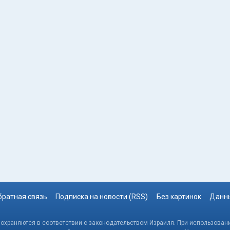
братная связь
Подписка на новости (RSS)
Без картинок
Данны
, охраняются в соответствии с законодательством Израиля. При использовани