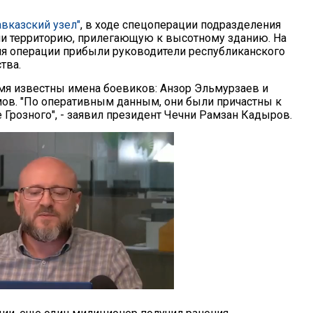
авказский узел"
, в ходе спецоперации подразделения
и территорию, прилегающую к высотному зданию. На
я операции прибыли руководители республиканского
тва.
мя известны имена боевиков: Анзор Эльмурзаев и
ов. "По оперативным данным, они были причастны к
Грозного", - заявил президент Чечни Рамзан Кадыров.