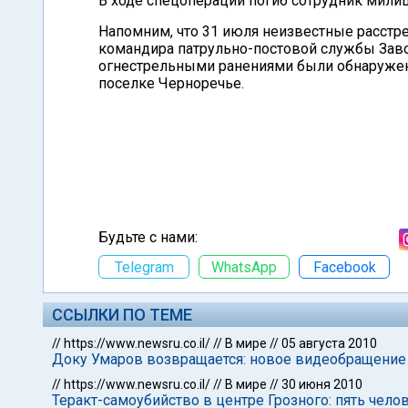
В ходе спецоперации погиб сотрудник милиц
Напомним, что 31 июля неизвестные расстре
командира патрульно-постовой службы Завод
огнестрельными ранениями были обнаружен
поселке Черноречье.
Будьте с нами:
Telegram
WhatsApp
Facebook
ССЫЛКИ ПО ТЕМЕ
//
https://www.newsru.co.il/
//
В мире
//
05 августа 2010
Доку Умаров возвращается: новое видеобращение
//
https://www.newsru.co.il/
//
В мире
//
30 июня 2010
Теракт-самоубийство в центре Грозного: пять чело