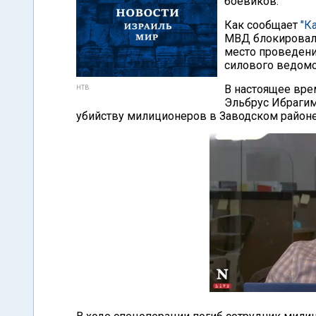
боевиков.
Как сообщает
"К
МВД блокировал
место проведени
силового ведомс
В настоящее вре
НТВ
Эльбрус Ибрагим
убийству милиционеров в Заводском районе 