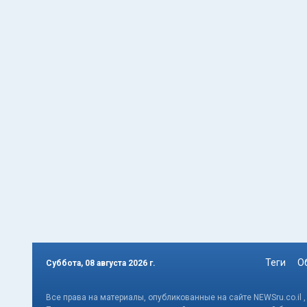
Теги
О
Суббота, 08 августа 2026 г.
Все права на материалы, опубликованные на сайте NEWSru.co.il 