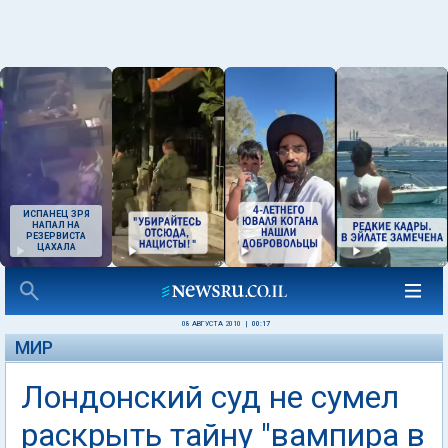
ИСПАНЕЦ ЗРЯ
НАПАЛ НА
РЕЗЕРВИСТА
ЦАХАЛА
08 АВГУСТА 2010
|
00:17
МИР
Лондонский суд не сумел
раскрыть тайну "вампира в