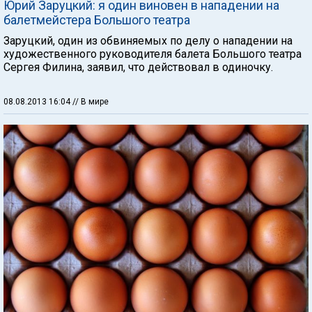
Юрий Заруцкий: я один виновен в нападении на
балетмейстера Большого театра
Заруцкий, один из обвиняемых по делу о нападении на
художественного руководителя балета Большого театра
Сергея Филина, заявил, что действовал в одиночку.
08.08.2013 16:04
// В мире