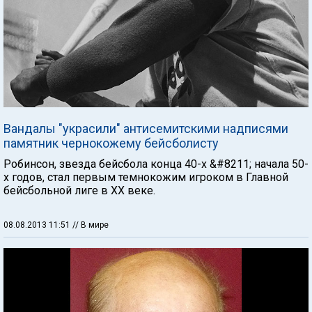
Вандалы "украсили" антисемитскими надписями
памятник чернокожему бейсболисту
Робинсон, звезда бейсбола конца 40-х &#8211; начала 50-
х годов, стал первым темнокожим игроком в Главной
бейсбольной лиге в XX веке.
08.08.2013 11:51
// В мире