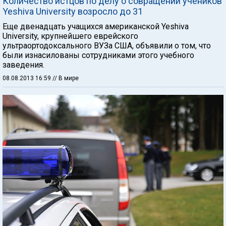
Количество истцов по делу о совращении учеников
Yeshiva University возросло до 31
Еще двенадцать учащихся американской Yeshiva
University, крупнейшего еврейского
ультраортодоксального ВУЗа США, объявили о том, что
были изнасилованы сотрудниками этого учебного
заведения.
08.08.2013 16:59
// В мире