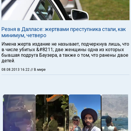
Резня в Далласе: жертвами преступника стали, как
минимум, четверо
Имена жертв издание не называет, подчеркнув лишь, что
в числе убитых &#8211; две женщины одна из которых
бывшая подруга Баузера, а также о том, что ранены двое
детей.
08.08.2013 16:22
// В мире