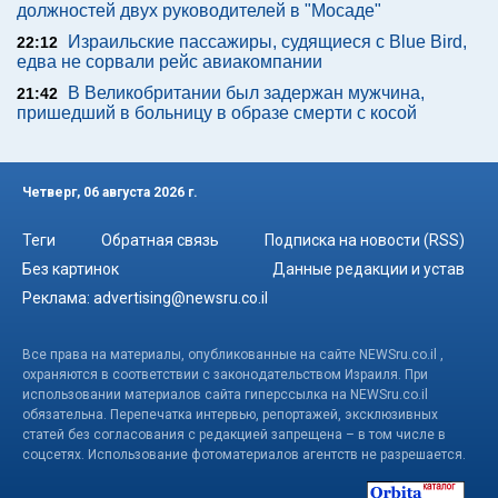
должностей двух руководителей в "Мосаде"
Израильские пассажиры, судящиеся с Blue Bird,
22:12
едва не сорвали рейс авиакомпании
В Великобритании был задержан мужчина,
21:42
пришедший в больницу в образе смерти с косой
Четверг, 06 августа 2026 г.
Теги
Обратная связь
Подписка на новости (RSS)
Без картинок
Данные редакции и устав
Реклама:
advertising@newsru.co.il
Все права на материалы, опубликованные на сайте NEWSru.co.il ,
охраняются в соответствии с законодательством Израиля. При
использовании материалов сайта гиперссылка на NEWSru.co.il
обязательна. Перепечатка интервью, репортажей, эксклюзивных
статей без согласования с редакцией запрещена – в том числе в
соцсетях. Использование фотоматериалов агентств не разрешается.