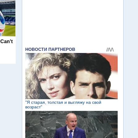
 Can't