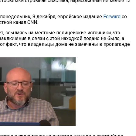
осъемки огромная свастика, нарисованная не менее 13
 понедельник, 8 декабря, еврейское издание
Forward
со
стной канал CNN.
т, ссылаясь на местные полицейские источники, что
аключения в связи с этой находкой подано не было, а
тот факт, что владельцы дома не замечены в пропаганде