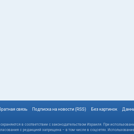
братная связь
Подписка на новости (RSS)
Без картинок
Данны
, охраняются в соответствии с законодательством Израиля. При использовани
гласования с редакцией запрещена – в том числе в соцсетях. Использовани