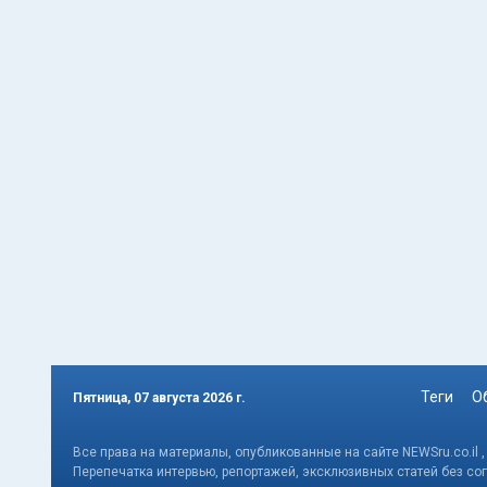
Теги
О
Пятница, 07 августа 2026 г.
Все права на материалы, опубликованные на сайте NEWSru.co.il 
Перепечатка интервью, репортажей, эксклюзивных статей без со