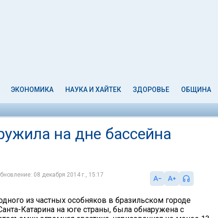
ЭКОНОМИКА
НАУКА И ХАЙТЕК
ЗДОРОВЬЕ
ОБЩИНА
ужила на дне бассейна
бновление: 08 декабря 2014 г., 15:17
 одного из частных особняков в бразильском городе
Санта-Катарина на юге страны, была обнаружена с