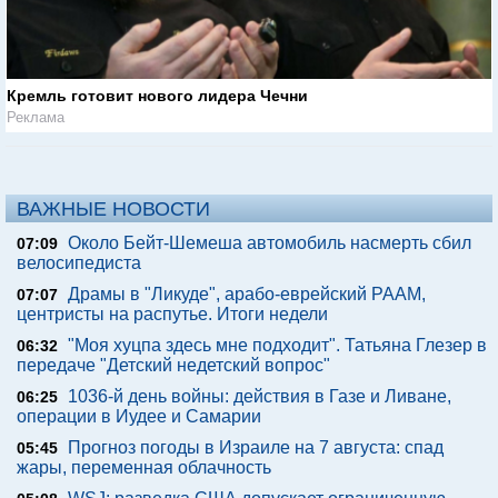
Кремль готовит нового лидера Чечни
Реклама
ВАЖНЫЕ НОВОСТИ
Около Бейт-Шемеша автомобиль насмерть сбил
07:09
велосипедиста
Драмы в "Ликуде", арабо-еврейский РААМ,
07:07
центристы на распутье. Итоги недели
"Моя хуцпа здесь мне подходит". Татьяна Глезер в
06:32
передаче "Детский недетский вопрос"
1036-й день войны: действия в Газе и Ливане,
06:25
операции в Иудее и Самарии
Прогноз погоды в Израиле на 7 августа: спад
05:45
жары, переменная облачность