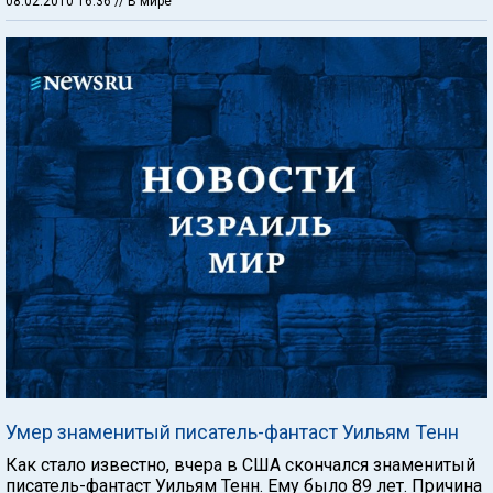
08.02.2010 16:36
// В мире
Умер знаменитый писатель-фантаст Уильям Тенн
Как стало известно, вчера в США скончался знаменитый
писатель-фантаст Уильям Тенн. Ему было 89 лет. Причина