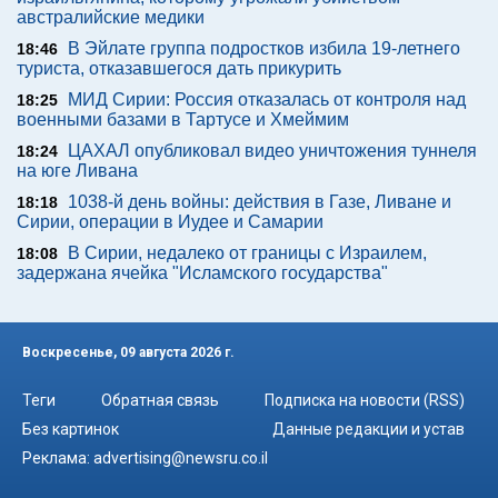
австралийские медики
В Эйлате группа подростков избила 19-летнего
18:46
туриста, отказавшегося дать прикурить
МИД Сирии: Россия отказалась от контроля над
18:25
военными базами в Тартусе и Хмеймим
ЦАХАЛ опубликовал видео уничтожения туннеля
18:24
на юге Ливана
1038-й день войны: действия в Газе, Ливане и
18:18
Сирии, операции в Иудее и Самарии
В Сирии, недалеко от границы с Израилем,
18:08
задержана ячейка "Исламского государства"
Воскресенье, 09 августа 2026 г.
Теги
Обратная связь
Подписка на новости (RSS)
Без картинок
Данные редакции и устав
Реклама:
advertising@newsru.co.il