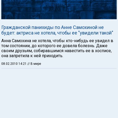
Гражданской панихиды по Анне Самохиной не
будет: актриса не хотела, чтобы ее "увидели такой"
Анна Самохина не хотела, чтобы кто-нибудь ее увидел в
том состоянии, до которого ее довела болезнь. Даже
своим друзьям, собиравшимся навестить ее в хосписе,
она запретила к ней приходить.
08.02.2010 14:21
// В мире