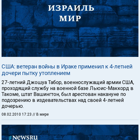
США: ветеран войны в Ираке применил к 4-летней
дочери пытку утоплением
27-летний Джошуа Табор, военнослужащий армии США,
проходящий службу на военной базе Льюис-Маккорд в
Такоме, штат Вашингтон, был арестован накануне по
подозрению в издевательствах над своей 4-летней
дочерью.
08.02.2010 17:23
// В мире