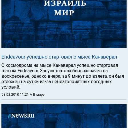
Endeavour успешно стартовал с мыса Канаверал
С космодрома на мысе Канаверал успешно стартовал
шаттла Endeavour. Запуск шатлла был назначен на
воскресенье, однако вчера, за 9 минут до взлета, он был
отложен на сутки из-за неблагоприятных погодных
условий.
08.02.2010 11:21
// В мире