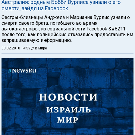
Австралия: родные Бобби Вурлиса узнали о его
смерти, зайдя на Facebook
Сестры-близнецы Анджела и Марианна Вурлис узнали о
смерти своего брата, погибшего во время
автокатастрофы, из социальной сети Facebook &#8211;
после того, как полицейские отказались предоставить им
запрашиваемую информацию.
08.02.2010 14:59
// В мире