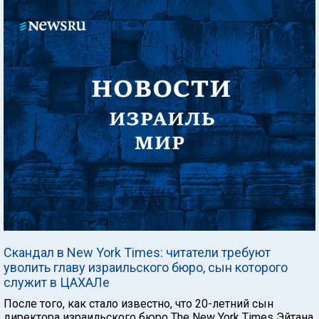
Скандал в New York Times: читатели требуют
уволить главу израильского бюро, сын которого
служит в ЦАХАЛе
После того, как стало известно, что 20-летний сын
директора израильского бюро The New York Times Эйтана