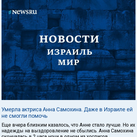
Умерла актриса Анна Самохина. Даже в Израиле ей
не смогли помочь
Еще вчера близким казалось, что Анне стало лучше. Но их
надежды на выздоровление не сбылись. Анна Самохина
скончалась в 2 часа ночи в одном из хосписов