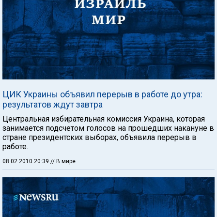
ЦИК Украины объявил перерыв в работе до утра:
результатов ждут завтра
Центральная избирательная комиссия Украина, которая
занимается подсчетом голосов на прошедших накануне в
стране президентских выборах, объявила перерыв в
работе.
08.02.2010 20:39
// В мире