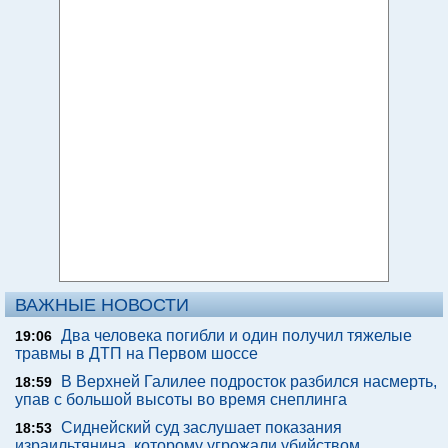
ВАЖНЫЕ НОВОСТИ
Два человека погибли и один получил тяжелые
19:06
травмы в ДТП на Первом шоссе
В Верхней Галилее подросток разбился насмерть,
18:59
упав с большой высоты во время снеплинга
Сиднейский суд заслушает показания
18:53
израильтянина, которому угрожали убийством