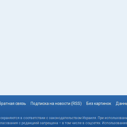
братная связь
Подписка на новости (RSS)
Без картинок
Данны
, охраняются в соответствии с законодательством Израиля. При использовани
гласования с редакцией запрещена – в том числе в соцсетях. Использовани