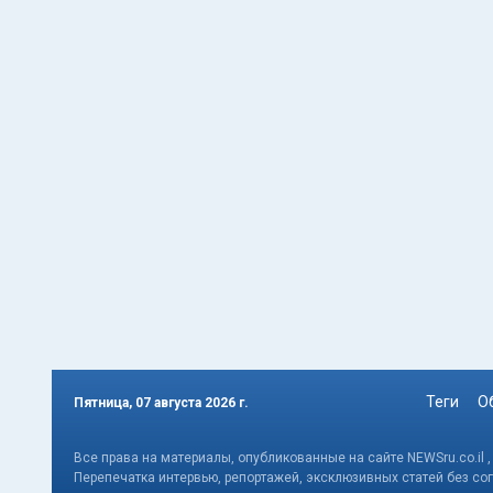
Теги
О
Пятница, 07 августа 2026 г.
Все права на материалы, опубликованные на сайте NEWSru.co.il 
Перепечатка интервью, репортажей, эксклюзивных статей без со