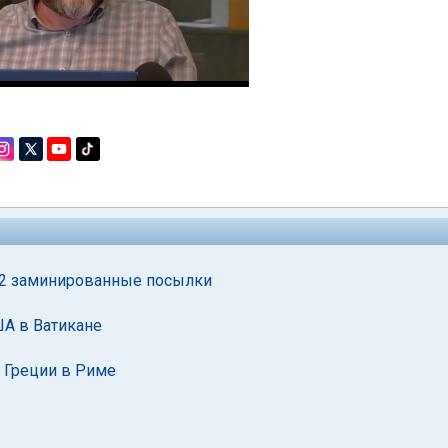
 2 заминированные посылки
А в Ватикане
 Греции в Риме