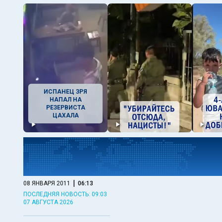
ИСПАНЕЦ ЗРЯ
НАПАЛ НА
РЕЗЕРВИСТА
ЦАХАЛА
|
08 ЯНВАРЯ 2011
06:13
ПОСЛЕДНЯЯ НОВОСТЬ: 09:03
07 АВГУСТА 2026