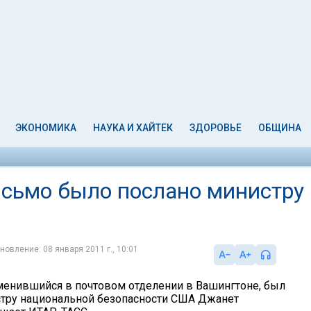
ЭКОНОМИКА
НАУКА И ХАЙТЕК
ЗДОРОВЬЕ
ОБЩИНА
сьмо было послано министру
новление: 08 января 2011 г., 10:01
менившийся в почтовом отделении в Вашингтоне, был
тру национальной безопасности США Джанет