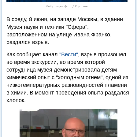
Getty Images. Фото: Д.Коротаев
В среду, 8 июня, на западе Москвы, в здании
Музея науки и техники "Сфера",
расположенном на улице Ивана Франко,
раздался взрыв.
Как сообщает канал
"Вести"
, взрыв произошел
во время экскурсии, во время которой
сотрудница музея демонстрировала детям
химический опыт с "холодным огнем", одной из
низкотемпературных разновидностей пламени
в химии. В момент проведения опыта раздался
хлопок.