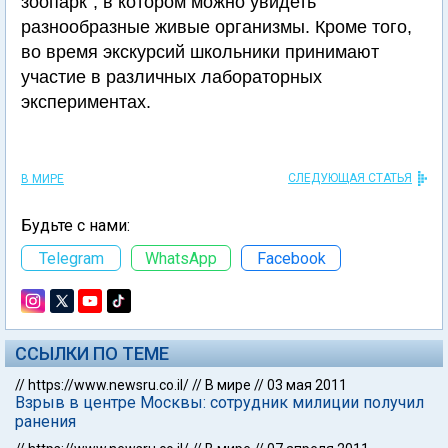
зоопарк", в котором можно увидеть
разнообразные живые организмы. Кроме того,
во время экскурсий школьники принимают
участие в различных лабораторных
экспериментах.
СЛЕДУЮЩАЯ СТАТЬЯ
В МИРЕ
Будьте с нами:
Telegram
WhatsApp
Facebook
ССЫЛКИ ПО ТЕМЕ
//
https://www.newsru.co.il/
//
В мире
//
03 мая 2011
Взрыв в центре Москвы: сотрудник милиции получил
ранения