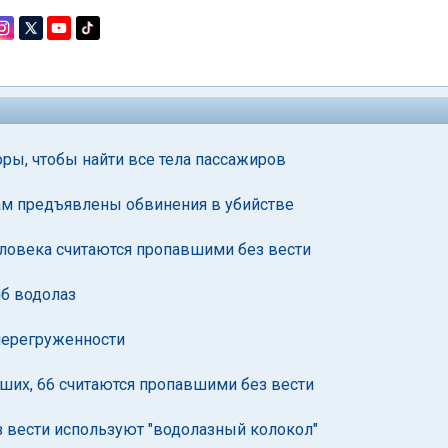
ы, чтобы найти все тела пассажиров
ам предъявлены обвинения в убийстве
еловека считаются пропавшими без вести
иб водолаз
 перегруженности
ших, 66 считаются пропавшими без вести
з вести используют "водолазный колокол"