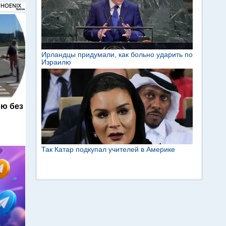
ю без