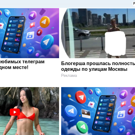
любимых телеграм
Блогерша прошлась полность
дном месте!
одежды по улицам Москвы
Реклама