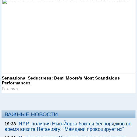
Sensational Seductress: Demi Moore's Most Scandalous
Performances
Реклама
ВАЖНЫЕ НОВОСТИ
NYP: полиция Нью-Йорка боится беспорядков во
19:38
время визита Нетаниягу: "Мамдани провоцирует их"