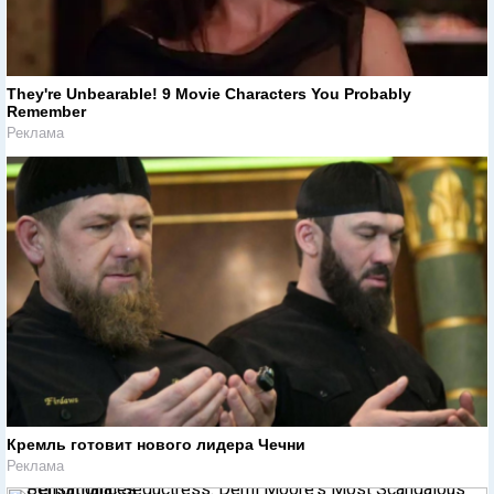
They're Unbearable! 9 Movie Characters You Probably
Remember
Реклама
Кремль готовит нового лидера Чечни
Реклама