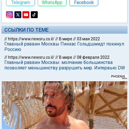
Telegram
WhatsApp
Facebook
ССЫЛКИ ПО ТЕМЕ
//
https://www.newsru.co.il/
//
В мире
//
03 мая 2022
Главный раввин Москвы Пинхас Гольдшмидт покинул
Россию
//
https://www.newsru.co.il/
//
В мире
//
08 февраля 2022
Главный раввин Москвы: молчание большинства
позволяет меньшинству разрушить мир. Интервью DW