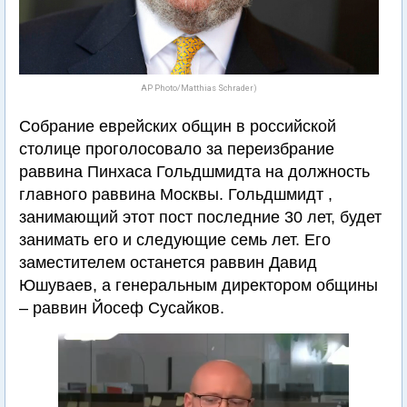
AP Photo/Matthias Schrader)
Собрание еврейских общин в российской
столице проголосовало за переизбрание
раввина Пинхаса Гольдшмидта на должность
главного раввина Москвы. Гольдшмидт ,
занимающий этот пост последние 30 лет, будет
занимать его и следующие семь лет. Его
заместителем останется раввин Давид
Юшуваев, а генеральным директором общины
– раввин Йосеф Сусайков.