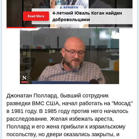
4-летний Юваль Коган найден
Read More
добровольцами
Джонатан Поллард, бывший сотрудник
разведки ВМС США, начал работать на "Мосад"
в 1981 году. В 1985 году против него началось
расследование. Желая избежать ареста,
Поллард и его жена прибыли к израильскому
посольству, но двери оказались закрыты, и