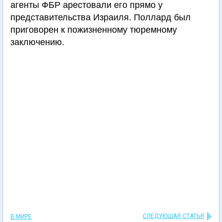
агенты ФБР арестовали его прямо у
представительства Израиля. Поллард был
приговорен к пожизненному тюремному
заключению.
СЛЕДУЮЩАЯ СТАТЬЯ
В МИРЕ