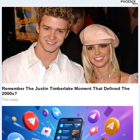
Remember The Justin Timberlake Moment That Defined The
2000s?
Реклама