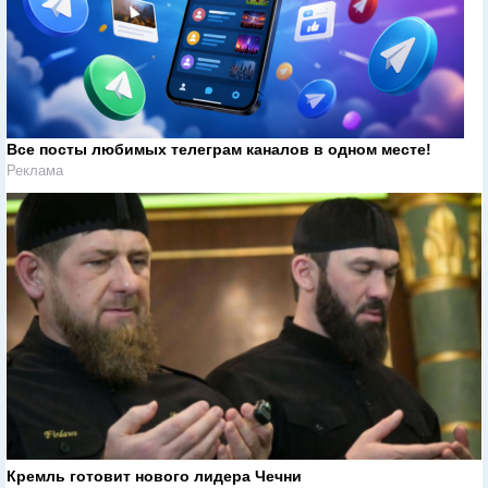
Все посты любимых телеграм каналов в одном месте!
Реклама
Кремль готовит нового лидера Чечни