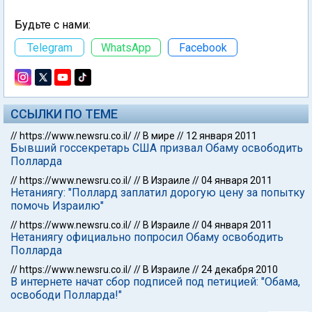
Будьте с нами:
Telegram
WhatsApp
Facebook
ССЫЛКИ ПО ТЕМЕ
//
https://www.newsru.co.il/
//
В мире
//
12 января 2011
Бывший госсекретарь США призвал Обаму освободить
Полларда
//
https://www.newsru.co.il/
//
В Израиле
//
04 января 2011
Нетаниягу: "Поллард заплатил дорогую цену за попытку
помочь Израилю"
//
https://www.newsru.co.il/
//
В Израиле
//
04 января 2011
Нетаниягу официально попросил Обаму освободить
Полларда
//
https://www.newsru.co.il/
//
В Израиле
//
24 декабря 2010
В интернете начат сбор подписей под петицией: "Обама,
освободи Полларда!"