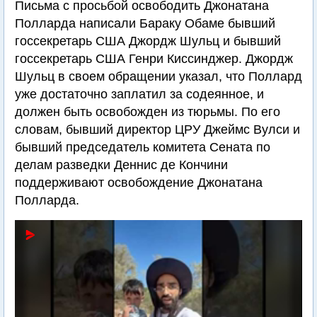
Письма с просьбой освободить Джонатана
Полларда написали Бараку Обаме бывший
госсекретарь США Джордж Шульц и бывший
госсекретарь США Генри Киссинджер. Джордж
Шульц в своем обращении указал, что Поллард
уже достаточно заплатил за содеянное, и
должен быть освобожден из тюрьмы. По его
словам, бывший директор ЦРУ Джеймс Вулси и
бывший председатель комитета Сената по
делам разведки Деннис де Кончини
поддерживают освобождение Джонатана
Полларда.