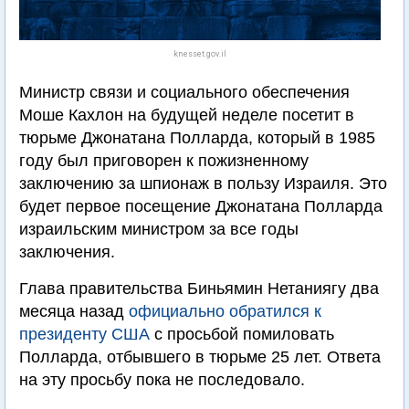
knesset.gov.il
Министр связи и социального обеспечения
Моше Кахлон на будущей неделе посетит в
тюрьме Джонатана Полларда, который в 1985
году был приговорен к пожизненному
заключению за шпионаж в пользу Израиля. Это
будет первое посещение Джонатана Полларда
израильским министром за все годы
заключения.
Глава правительства Биньямин Нетаниягу два
месяца назад
официально обратился к
президенту США
с просьбой помиловать
Полларда, отбывшего в тюрьме 25 лет. Ответа
на эту просьбу пока не последовало.