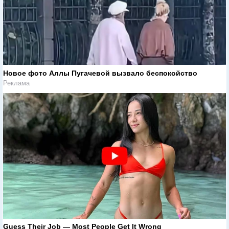
Новое фото Аллы Пугачевой вызвало беспокойство
Реклама
Guess Their Job — Most People Get It Wrong