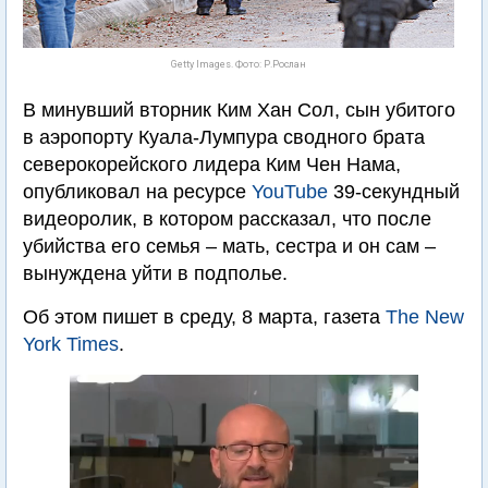
Getty Images. Фото: Р.Рослан
В минувший вторник Ким Хан Сол, сын убитого
в аэропорту Куала-Лумпура сводного брата
северокорейского лидера Ким Чен Нама,
опубликовал на ресурсе
YouTube
39-секундный
видеоролик, в котором рассказал, что после
убийства его семья – мать, сестра и он сам –
вынуждена уйти в подполье.
Об этом пишет в среду, 8 марта, газета
The New
York Times
.