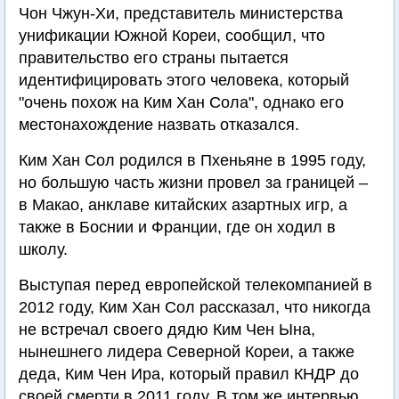
Чон Чжун-Хи, представитель министерства
унификации Южной Кореи, сообщил, что
правительство его страны пытается
идентифицировать этого человека, который
"очень похож на Ким Хан Сола", однако его
местонахождение назвать отказался.
Ким Хан Сол родился в Пхеньяне в 1995 году,
но большую часть жизни провел за границей –
в Макао, анклаве китайских азартных игр, а
также в Боснии и Франции, где он ходил в
школу.
Выступая перед европейской телекомпанией в
2012 году, Ким Хан Сол рассказал, что никогда
не встречал своего дядю Ким Чен Ына,
нынешнего лидера Северной Кореи, а также
деда, Ким Чен Ира, который правил КНДР до
своей смерти в 2011 году. В том же интервью