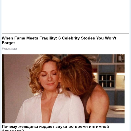
When Fame Meets Fragility: 6 Celebrity Stories You Won't
Forget
Реклама
Почему женщины издают звуки во время интимной
близости?