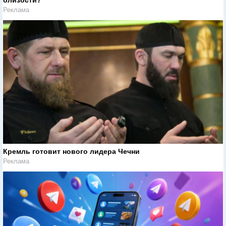
Реклама
Кремль готовит нового лидера Чечни
Реклама