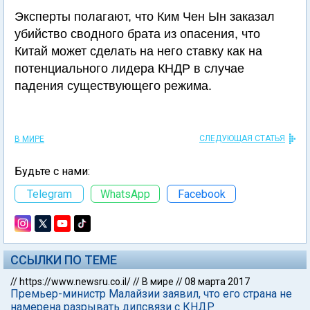
Эксперты полагают, что Ким Чен Ын заказал
убийство сводного брата из опасения, что
Китай может сделать на него ставку как на
потенциального лидера КНДР в случае
падения существующего режима.
СЛЕДУЮЩАЯ СТАТЬЯ
В МИРЕ
Будьте с нами:
Telegram
WhatsApp
Facebook
ССЫЛКИ ПО ТЕМЕ
//
https://www.newsru.co.il/
//
В мире
//
08 марта 2017
Премьер-министр Малайзии заявил, что его страна не
намерена разрывать дипсвязи с КНДР