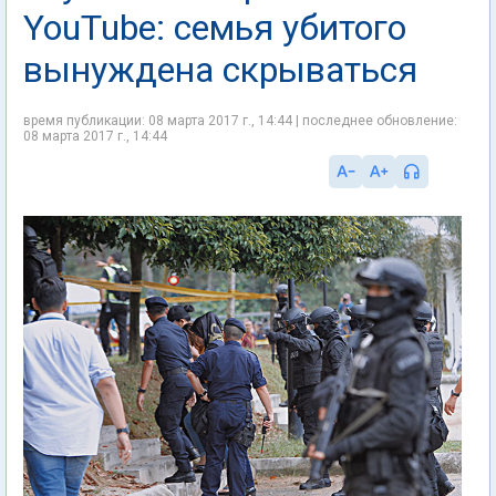
YouTube: семья убитого
вынуждена скрываться
время публикации: 08 марта 2017 г., 14:44 | последнее обновление:
08 марта 2017 г., 14:44