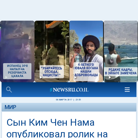
ИСПАНЕЦ ЗРЯ
НАПАЛ НА
РЕЗЕРВИСТА
ЦАХАЛА
08 МАРТА 2017
|
21:51
МИР
Сын Ким Чен Нама
опубликовал ролик на