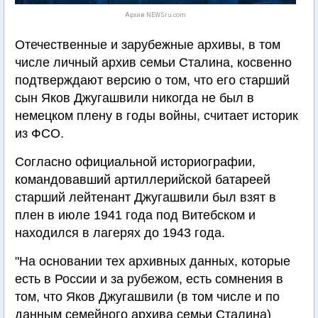
Архив NEWSru.com
Отечественные и зарубежные архивы, в том
числе личный архив семьи Сталина, косвенно
подтверждают версию о том, что его старший
сын Яков Джугашвили никогда не был в
немецком плену в годы войны, считает историк
из ФСО.
Согласно официальной историографии,
командовавший артиллерийской батареей
старший лейтенант Джугашвили был взят в
плен в июле 1941 года под Витебском и
находился в лагерях до 1943 года.
"На основании тех архивных данных, которые
есть в России и за рубежом, есть сомнения в
том, что Яков Джугашвили (в том числе и по
данным семейного архива семьи Сталина)