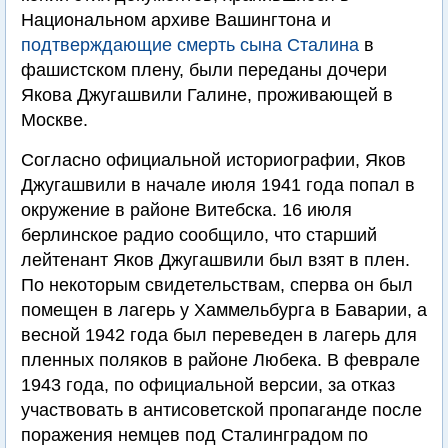
Национальном архиве Вашингтона и
подтверждающие смерть сына Сталина
в
фашистском плену, были переданы дочери
Якова Джугашвили Галине, проживающей в
Москве.
Согласно официальной историографии, Яков
Джугашвили в начале июля 1941 года попал в
окружение в районе Витебска. 16 июля
берлинское радио сообщило, что старший
лейтенант Яков Джугашвили был взят в плен.
По некоторым свидетельствам, сперва он был
помещен в лагерь у Хаммельбурга в Баварии, а
весной 1942 года был переведен в лагерь для
пленных поляков в районе Любека. В феврале
1943 года, по официальной версии, за отказ
участвовать в антисоветской пропаганде после
поражения немцев под Сталинградом по