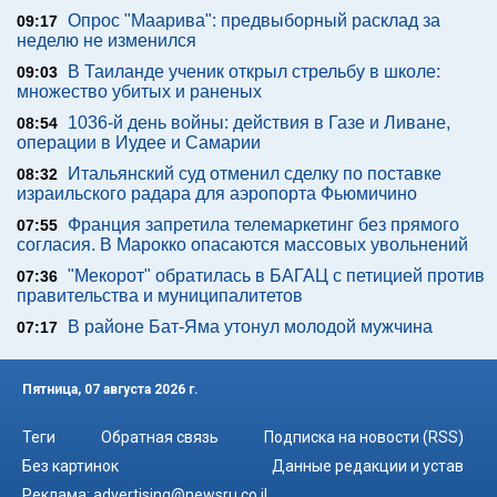
Опрос "Mаарива": предвыборный расклад за
09:17
неделю не изменился
В Таиланде ученик открыл стрельбу в школе:
09:03
множество убитых и раненых
1036-й день войны: действия в Газе и Ливане,
08:54
операции в Иудее и Самарии
Итальянский суд отменил сделку по поставке
08:32
израильского радара для аэропорта Фьюмичино
Франция запретила телемаркетинг без прямого
07:55
согласия. В Марокко опасаются массовых увольнений
"Мекорот" обратилась в БАГАЦ с петицией против
07:36
правительства и муниципалитетов
В районе Бат-Яма утонул молодой мужчина
07:17
Пятница, 07 августа 2026 г.
Теги
Обратная связь
Подписка на новости (RSS)
Без картинок
Данные редакции и устав
Реклама:
advertising@newsru.co.il