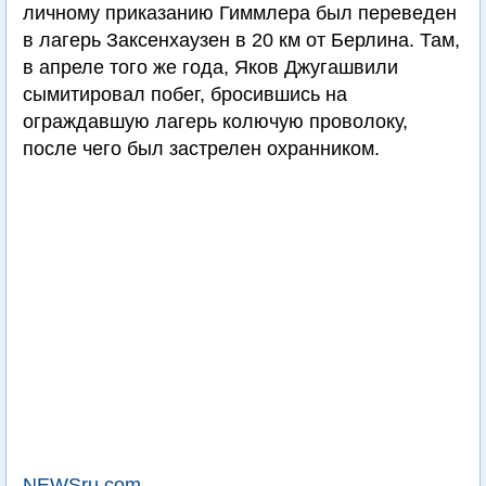
личному приказанию Гиммлера был переведен
в лагерь Заксенхаузен в 20 км от Берлина. Там,
в апреле того же года, Яков Джугашвили
сымитировал побег, бросившись на
ограждавшую лагерь колючую проволоку,
после чего был застрелен охранником.
NEWSru.com