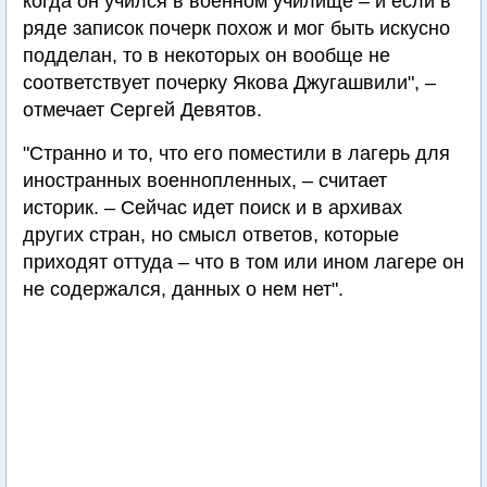
когда он учился в военном училище – и если в
ряде записок почерк похож и мог быть искусно
подделан, то в некоторых он вообще не
соответствует почерку Якова Джугашвили", –
отмечает Сергей Девятов.
"Странно и то, что его поместили в лагерь для
иностранных военнопленных, – считает
историк. – Сейчас идет поиск и в архивах
других стран, но смысл ответов, которые
приходят оттуда – что в том или ином лагере он
не содержался, данных о нем нет".