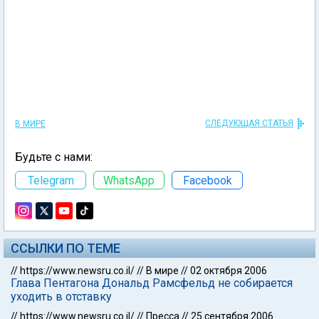
СЛЕДУЮЩАЯ СТАТЬЯ
В МИРЕ
Будьте с нами:
Telegram
WhatsApp
Facebook
ССЫЛКИ ПО ТЕМЕ
//
https://www.newsru.co.il/
//
В мире
//
02 октября 2006
Глава Пентагона Дональд Рамсфельд не собирается
уходить в отставку
//
https://www.newsru.co.il/
//
Пресса
//
25 сентября 2006