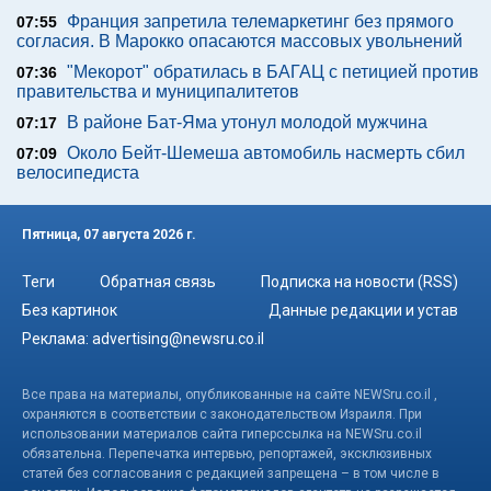
Франция запретила телемаркетинг без прямого
07:55
согласия. В Марокко опасаются массовых увольнений
"Мекорот" обратилась в БАГАЦ с петицией против
07:36
правительства и муниципалитетов
В районе Бат-Яма утонул молодой мужчина
07:17
Около Бейт-Шемеша автомобиль насмерть сбил
07:09
велосипедиста
Пятница, 07 августа 2026 г.
Теги
Обратная связь
Подписка на новости (RSS)
Без картинок
Данные редакции и устав
Реклама:
advertising@newsru.co.il
Все права на материалы, опубликованные на сайте NEWSru.co.il ,
охраняются в соответствии с законодательством Израиля. При
использовании материалов сайта гиперссылка на NEWSru.co.il
обязательна. Перепечатка интервью, репортажей, эксклюзивных
статей без согласования с редакцией запрещена – в том числе в