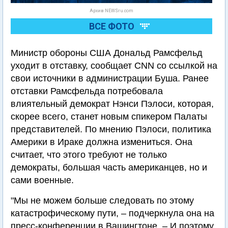
Архив NEWSru.com
ВСЕ ФОТО
Министр обороны США Дональд Рамсфельд
уходит в отставку, сообщает CNN со ссылкой на
свои источники в администрации Буша. Ранее
отставки Рамсфельда потребовала
влиятельный демократ Нэнси Пэлоси, которая,
скорее всего, станет новым спикером Палаты
представителей. По мнению Пэлоси, политика
Америки в Ираке должна измениться. Она
считает, что этого требуют не только
демократы, большая часть американцев, но и
сами военные.
"Мы не можем больше следовать по этому
катастрофическому пути, – подчеркнула она на
пресс-конференции в Вашингтоне. – И поэтому