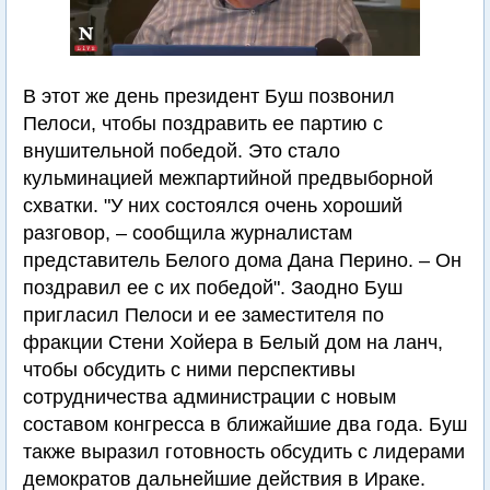
В этот же день президент Буш позвонил
Пелоси, чтобы поздравить ее партию с
внушительной победой. Это стало
кульминацией межпартийной предвыборной
схватки. "У них состоялся очень хороший
разговор, – сообщила журналистам
представитель Белого дома Дана Перино. – Он
поздравил ее с их победой". Заодно Буш
пригласил Пелоси и ее заместителя по
фракции Стени Хойера в Белый дом на ланч,
чтобы обсудить с ними перспективы
сотрудничества администрации с новым
составом конгресса в ближайшие два года. Буш
также выразил готовность обсудить с лидерами
демократов дальнейшие действия в Ираке.