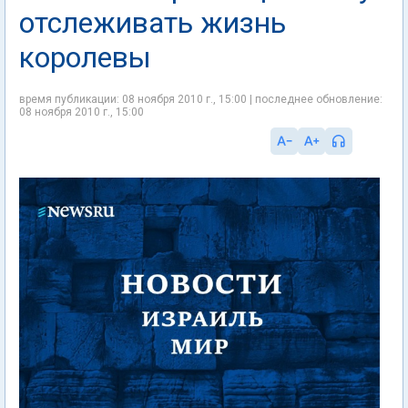
отслеживать жизнь
королевы
время публикации: 08 ноября 2010 г., 15:00 | последнее обновление:
08 ноября 2010 г., 15:00