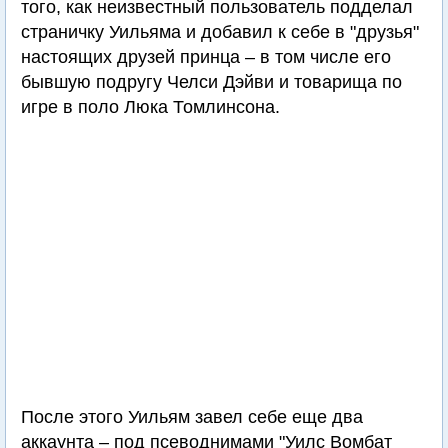
того, как неизвестный пользователь подделал
страничку Уильяма и добавил к себе в "друзья"
настоящих друзей принца – в том числе его
бывшую подругу Челси Дэйви и товарища по
игре в поло Люка Томлинсона.
После этого Уильям завел себе еще два
аккаунта – под псеводнимами "Уилс Вомбат