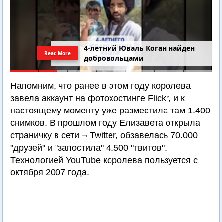
4-летний Юваль Коган найден
Read More
добровольцами
Напомним, что ранее в этом году королева
завела аккаунт на фотохостинге Flickr, и к
настоящему моменту уже разместила там 1.400
снимков. В прошлом году Елизавета открыла
страничку в сети ¬ Twitter, обзавелась 70.000
"друзей" и "запостила" 4.500 "твитов".
Технологией YouTube королева пользуется с
октября 2007 года.