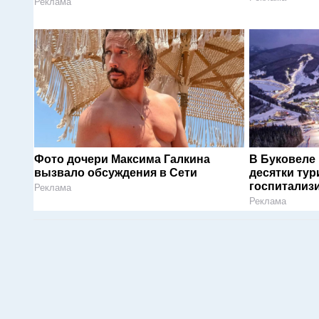
Реклама
Фото дочери Максима Галкина
В Буковеле
вызвало обсуждения в Сети
десятки тур
госпитализ
Реклама
Реклама