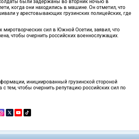
 солдаты были задержаны во вторник ночью в
лети, когда они находились в машине. Он отметил, что
ивали у арестовывающих грузинских полицейских, где
 миротворческих сил в Южной Осетии, заявил, что
на, чтобы очернить российских военнослужащих.
информации, инициированный грузинской стороной
 с тем, чтобы очернить репутацию российских сил по