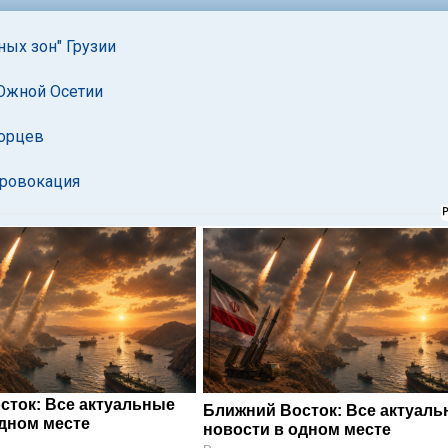
ных зон" Грузии
 Южной Осетии
ворцев
провокация
сток: Все актуальные
Ближний Восток: Все актуал
одном месте
новости в одном месте