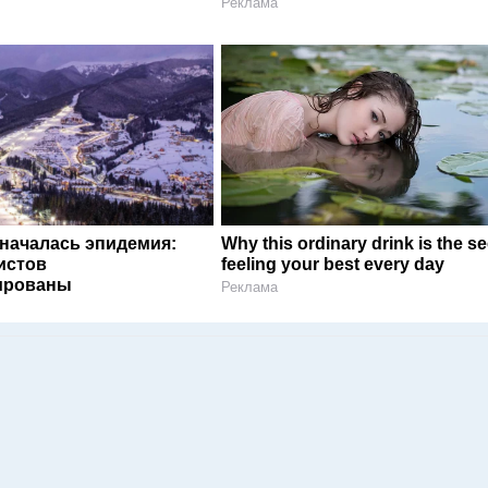
Реклама
 началась эпидемия:
Why this ordinary drink is the se
истов
feeling your best every day
ированы
Реклама