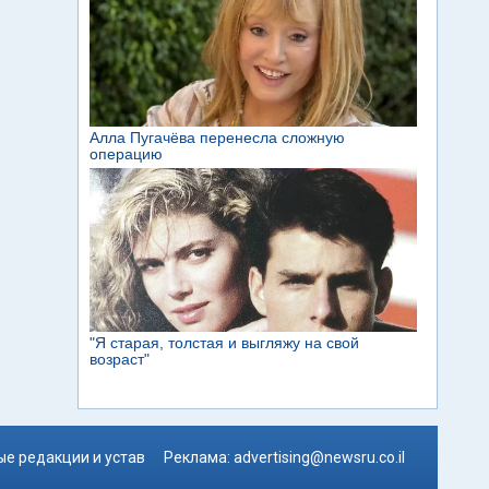
е редакции и устав
Реклама:
advertising@newsru.co.il