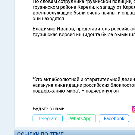
По словам сотрудника грузинской полиции,
грузинском районе Карели, к западу от Кара
военнослужащие были очень пьяны, и спраш
они находятся.
Владимир Иванов, представитель российских
грузинская версия инцидента была вымышле
"Это акт абсолютной и отвратительной дез
накануне ликвидации российских блокпостов
поддержанию мира", – подчеркнул он.
Будьте с нами:
Telegram
WhatsApp
Facebook
ССЫЛКИ ПО ТЕМЕ