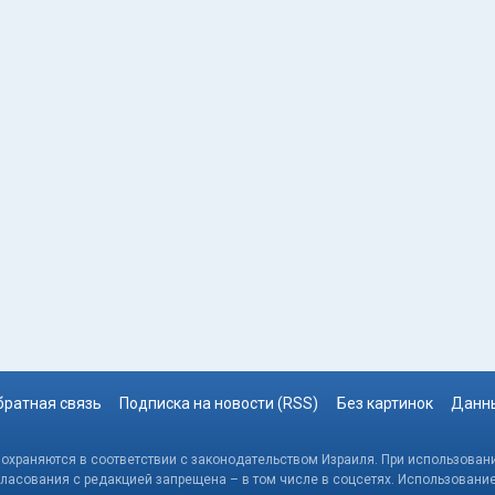
братная связь
Подписка на новости (RSS)
Без картинок
Данны
, охраняются в соответствии с законодательством Израиля. При использовани
гласования с редакцией запрещена – в том числе в соцсетях. Использовани