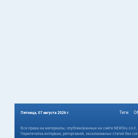
Теги
О
Пятница, 07 августа 2026 г.
Все права на материалы, опубликованные на сайте NEWSru.co.il 
Перепечатка интервью, репортажей, эксклюзивных статей без со