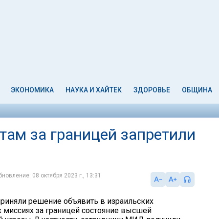
ЭКОНОМИКА
НАУКА И ХАЙТЕК
ЗДОРОВЬЕ
ОБЩИНА
ам за границей запретили
бновление: 08 октября 2023 г., 13:31
приняли решение объявить в израильских
 миссиях за границей состояние высшей