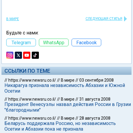
СЛЕДУЮЩАЯ СТАТЬЯ
В МИРЕ
Будьте с нами:
Telegram
WhatsApp
Facebook
ССЫЛКИ ПО ТЕМЕ
//
https://www.newsru.co.il/
//
В мире
//
03 сентября 2008
Никарагуа признала независимость Абхазии и Южной
Осетии
//
https://www.newsru.co.il/
//
В мире
//
31 августа 2008
Президент Венесуэлы назвал действия России в Грузии
"благородными"
//
https://www.newsru.co.il/
//
В мире
//
28 августа 2008
Беларусь поддержала Россию, но независимость
Осетии и Абхазии пока не признала