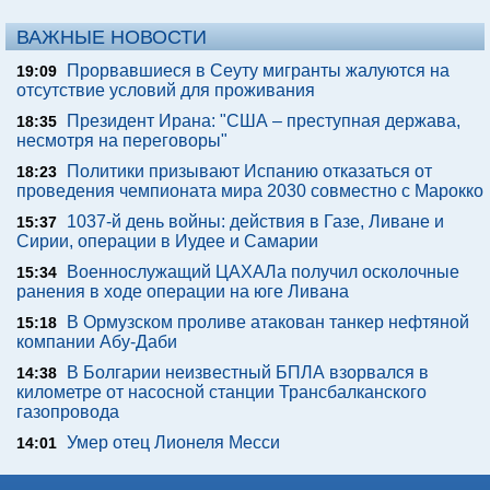
ВАЖНЫЕ НОВОСТИ
Прорвавшиеся в Сеуту мигранты жалуются на
19:09
отсутствие условий для проживания
Президент Ирана: "США – преступная держава,
18:35
несмотря на переговоры"
Политики призывают Испанию отказаться от
18:23
проведения чемпионата мира 2030 совместно с Марокко
1037-й день войны: действия в Газе, Ливане и
15:37
Сирии, операции в Иудее и Самарии
Военнослужащий ЦАХАЛа получил осколочные
15:34
ранения в ходе операции на юге Ливана
В Ормузском проливе атакован танкер нефтяной
15:18
компании Абу-Даби
В Болгарии неизвестный БПЛА взорвался в
14:38
километре от насосной станции Трансбалканского
газопровода
Умер отец Лионеля Месси
14:01