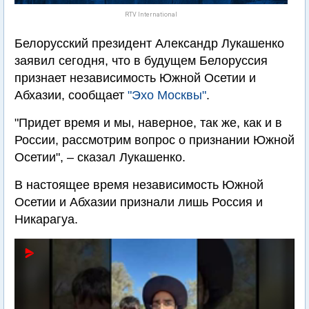
RTV International
Белорусский президент Александр Лукашенко
заявил сегодня, что в будущем Белоруссия
признает независимость Южной Осетии и
Абхазии, сообщает
"Эхо Москвы"
.
"Придет время и мы, наверное, так же, как и в
России, рассмотрим вопрос о признании Южной
Осетии", – сказал Лукашенко.
В настоящее время независимость Южной
Осетии и Абхазии признали лишь Россия и
Никарагуа.