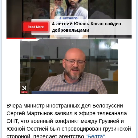
4-летний Юваль Коган найден
Read More
добровольцами
Вчера министр иностранных дел Белоруссии
Сергей Мартынов заявил в эфире телеканала
ОНТ, что военный конфликт между Грузией и
Южной Осетией был спровоцирован грузинской
стороной, передает агентство
"Белта"
.