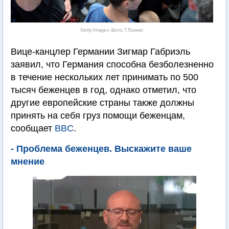
Getty Images. Фото: Т.Лохнес
Вице-канцлер Германии Зигмар Габриэль
заявил, что Германия способна безболезненно
в течение нескольких лет принимать по 500
тысяч беженцев в год, однако отметил, что
другие европейские страны также должны
принять на себя груз помощи беженцам,
сообщает
BBC
.
- Проблема беженцев. Выскажите ваше
мнение