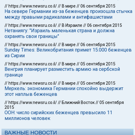
//
https://www.newsru.co.il/
//
В мире
//
06 сентября 2015
На севере Германии из-за беженцев произошла стычка
между правыми радикалами и антифашистами
//
https://www.newsru.co.il/
//
В Израиле
//
06 сентября 2015
Нетаниягу: "Израиль маленькая страна и должна
охранять свои границы"
//
https://www.newsru.co.il/
//
В мире
//
06 сентября 2015
Sunday Times: Великобритания примет 15.000 беженцев
из Сирии
//
https://www.newsru.co.il/
//
В мире
//
05 сентября 2015
Венгрия планирует разместить армию на сербской
границе
//
https://www.newsru.co.il/
//
В мире
//
05 сентября 2015
Меркель: экономика Германии спокойно выдержит
этот наплыв беженцев
//
https://www.newsru.co.il/
//
Ближний Восток
//
05 сентября
2015
ООН: число сирийских беженцев превысило 11
миллионов человек
ВАЖНЫЕ НОВОСТИ