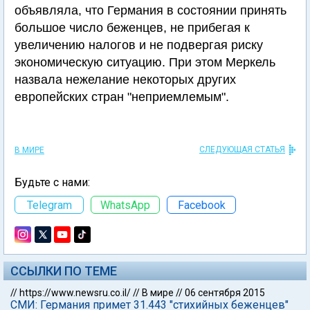
объявляла, что Германия в состоянии принять
большое число беженцев, не прибегая к
увеличению налогов и не подвергая риску
экономическую ситуацию. При этом Меркель
назвала нежелание некоторых других
европейских стран "неприемлемым".
СЛЕДУЮЩАЯ СТАТЬЯ
В МИРЕ
Будьте с нами:
Telegram
WhatsApp
Facebook
ССЫЛКИ ПО ТЕМЕ
//
https://www.newsru.co.il/
//
В мире
//
06 сентября 2015
СМИ: Германия примет 31.443 "стихийных беженцев"