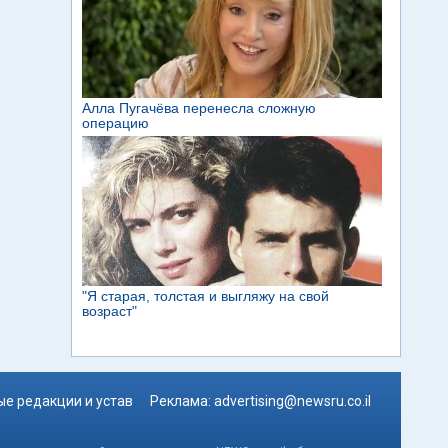
е редакции и устав
Реклама:
advertising@newsru.co.il