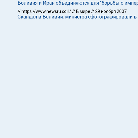
Боливия и Иран объединяются для "борьбы с импе
//
https://www.newsru.co.il/
//
В мире
//
29 ноября 2007
Скандал в Боливии: министра сфотографировали в 