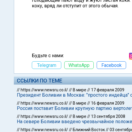
голодающие пьют воду и жуют листья коки.
коку, вряд ли отступит от этого обычая.
Будьте с нами:
Telegram
WhatsApp
Facebook
ССЫЛКИ ПО ТЕМЕ
//
https://www.newsru.co.il/
//
В мире
//
17 февраля 2009
Президент Боливии в Москве: "простого индейца" 
//
https://www.newsru.co.il/
//
В мире
//
16 февраля 2009
Россия поставит Боливии крупную партию вертоле
//
https://www.newsru.co.il/
//
В мире
//
13 сентября 2008
На севере Боливии введено чрезвычайное полож
//
https://www.newsru.co.il/
//
Ближний Восток
//
03 сентябр