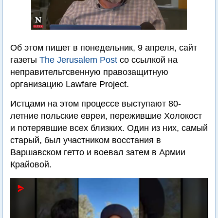
Об этом пишет в понедельник, 9 апреля, сайт
газеты
The Jerusalem Post
со ссылкой на
неправительтсвенную правозащитную
организацию Lawfare Project.
Истцами на этом процессе выступают 80-
летние польские евреи, пережившие Холокост
и потерявшие всех близких. Один из них, самый
старый, был участником восстания в
Варшавском гетто и воевал затем в Армии
Крайовой.