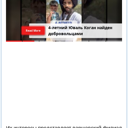
4-летний Юваль Коган найден
Read More
добровольцами