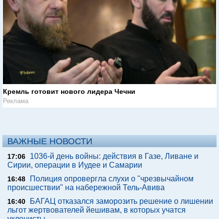
Кремль готовит нового лидера Чечни
Реклама
ВАЖНЫЕ НОВОСТИ
1036-й день войны: действия в Газе, Ливане и
17:06
Сирии, операции в Иудее и Самарии
Полиция опровергла слухи о "чрезвычайном
16:48
происшествии" на набережной Тель-Авива
БАГАЦ отказался заморозить решение о лишении
16:40
льгот жертвователей йешивам, в которых учатся
уклонисты