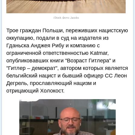
iStock. Фото: Jacobs
Трое граждан Польши, переживших нацистскую
оккупацию, подали в суд на издателя из
Гданьска Анджея Рибу и компанию с
ограниченной ответственностью Katmar,
опубликовавших книги "Возраст Гитлера" и
"Гитлер – демократ", автором которых является
бельгийский нацист и бывший офицер СС Леон
Дегрель, прославляющий нацизм и
отрицающий Холокост.