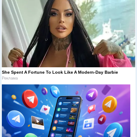
She Spent A Fortune To Look Like A Modern-Day Barbie
Реклама