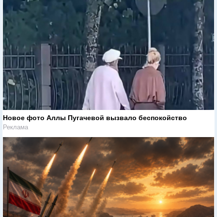
Новое фото Аллы Пугачевой вызвало беспокойство
Реклама