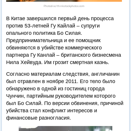
Photodisc/thinkstockphotos.com
В Китае завершился первый день процесса
против 53-летней Гу Кайлай – супруги
опального политика Бо Силая.
Предпринимательница и ее помощник
обвиняются в убийстве коммерческого
партнера Гу Канлай – британского бизнесмена
Нила Хейвуда. Им грозит смертная казнь.
Согласно материалам следствия, англичанин
был отравлен в ноябре 2011. Его тело было
обнаружено в одной из гостиниц города
Чунчин, партийным руководителем которого
был Бо Силай. По версии обвинения, причиной
убийства стал конфликт интересов и
финансовые разногласия.