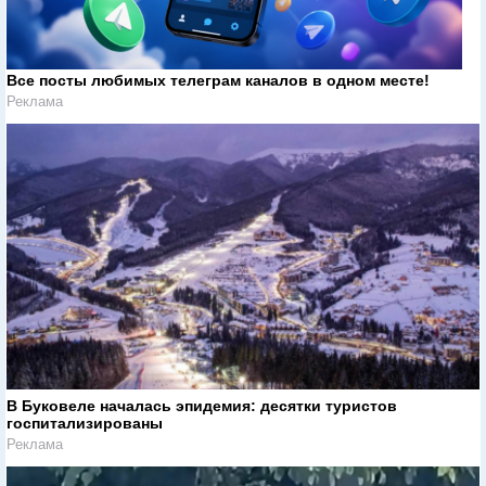
Все посты любимых телеграм каналов в одном месте!
Реклама
В Буковеле началась эпидемия: десятки туристов
госпитализированы
Реклама