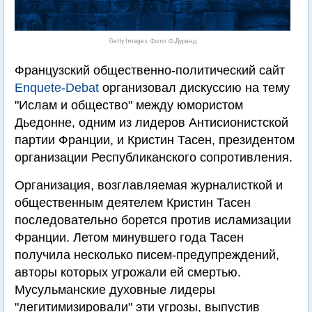
Getty Images. Фото: Ф.Дуранд
Французский общественно-политический сайт
Enquete-Debat
организовал дискуссию на тему
"Ислам и общество" между юмористом
Дьедонне, одним из лидеров Антисионистской
партии Франции, и Кристин Тасен, президентом
организации Республиканского сопротивления.
Организация, возглавляемая журналисткой и
общественным деятелем Кристин Тасен
последовательно борется против исламизации
Франции. Летом минувшего года Тасен
получила несколько писем-предупреждений,
авторы которых угрожали ей смертью.
Мусульманские духовные лидеры
"легитимизировали" эти угрозы, выпустив