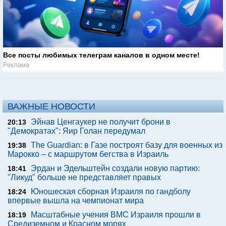
Все посты любимых телеграм каналов в одном месте!
Реклама
ВАЖНЫЕ НОВОСТИ
Эйнав Ценгаукер не получит брони в
20:13
"Демократах": Яир Голан передумал
The Guardian: в Газе построят базу для военных из
19:38
Марокко – с маршрутом бегства в Израиль
Эрдан и Эдельштейн создали новую партию:
18:41
"Ликуд" больше не представляет правых
Юношеская сборная Израиля по гандболу
18:24
впервые вышла на чемпионат мира
Масштабные учения ВМС Израиля прошли в
18:19
Средиземном и Красном морях