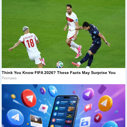
Think You Know FIFA 2026? These Facts May Surprise You
Реклама