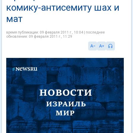
комику-антисемиту шах и
мат
время публикации: 09 февраля 2011 г., 10:04 | последнее
обновление: 09 февраля 2011 г., 11:29