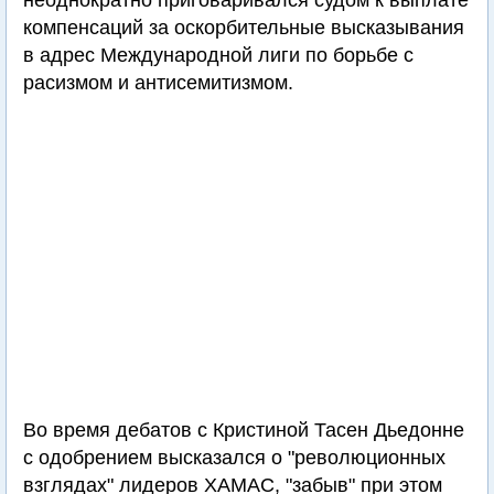
неоднократно приговаривался судом к выплате
компенсаций за оскорбительные высказывания
в адрес Международной лиги по борьбе с
расизмом и антисемитизмом.
Во время дебатов с Кристиной Тасен Дьедонне
с одобрением высказался о "революционных
взглядах" лидеров ХАМАС, "забыв" при этом