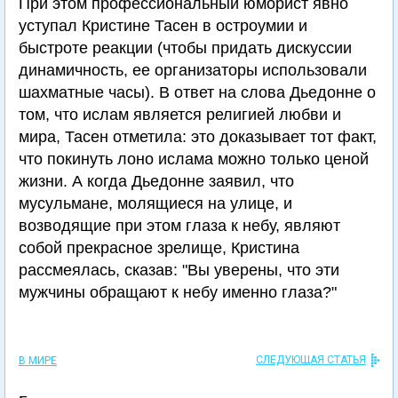
При этом профессиональный юморист явно
уступал Кристине Тасен в остроумии и
быстроте реакции (чтобы придать дискуссии
динамичность, ее организаторы использовали
шахматные часы). В ответ на слова Дьедонне о
том, что ислам является религией любви и
мира, Тасен отметила: это доказывает тот факт,
что покинуть лоно ислама можно только ценой
жизни. А когда Дьедонне заявил, что
мусульмане, молящиеся на улице, и
возводящие при этом глаза к небу, являют
собой прекрасное зрелище, Кристина
рассмеялась, сказав: "Вы уверены, что эти
мужчины обращают к небу именно глаза?"
СЛЕДУЮЩАЯ СТАТЬЯ
В МИРЕ