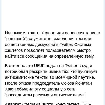
Напомним, хэштег (слово или словосочетание с
"решеткой") служит для выделения тем или
общественных дискуссий в Twitter. Система
хэштегов позволяет пользователям быстро
найти все сообщения на определенную тему.
В ответ на это UEJF подал на Twitter в суд и
потребовал раскрыть имена тех, кто публикует
антисемитские тексты во Всемирной паутине.
После отказа председатель Союза Йонатан
Хаюн объявил эту социальную сеть
"рассадником расизма и антисемитизма".
Адвокат Стефани Лилти, консультант UEJF,