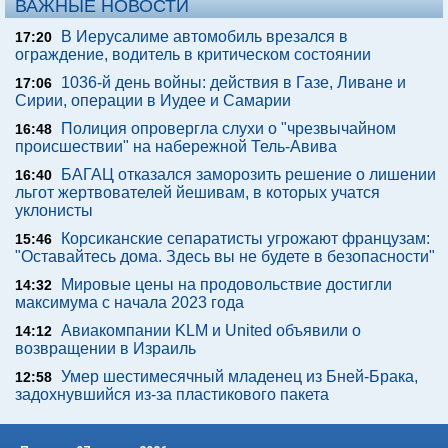
ВАЖНЫЕ НОВОСТИ
В Иерусалиме автомобиль врезался в
17:20
ограждение, водитель в критическом состоянии
1036-й день войны: действия в Газе, Ливане и
17:06
Сирии, операции в Иудее и Самарии
Полиция опровергла слухи о "чрезвычайном
16:48
происшествии" на набережной Тель-Авива
БАГАЦ отказался заморозить решение о лишении
16:40
льгот жертвователей йешивам, в которых учатся
уклонисты
Корсиканские сепаратисты угрожают французам:
15:46
"Оставайтесь дома. Здесь вы не будете в безопасности"
Мировые цены на продовольствие достигли
14:32
максимума с начала 2023 года
Авиакомпании KLM и United объявили о
14:12
возвращении в Израиль
Умер шестимесячный младенец из Бней-Брака,
12:58
задохнувшийся из-за пластикового пакета