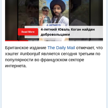
4-летний Юваль Коган найден
Read More
добровольцами
Британское издание
The Daily Mail
отмечает, что
хэштег #unbonjuif является сегодня третьим по
популярности во французском секторе
интернета.