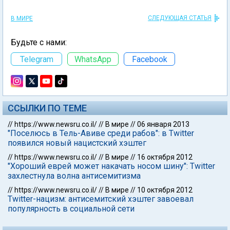
СЛЕДУЮЩАЯ СТАТЬЯ
В МИРЕ
Будьте с нами:
Telegram
WhatsApp
Facebook
ССЫЛКИ ПО ТЕМЕ
//
https://www.newsru.co.il/
//
В мире
//
06 января 2013
"Поселюсь в Тель-Авиве среди рабов": в Twitter
появился новый нацистский хэштег
//
https://www.newsru.co.il/
//
В мире
//
16 октября 2012
"Хороший еврей может накачать носом шину": Twitter
захлестнула волна антисемитизма
//
https://www.newsru.co.il/
//
В мире
//
10 октября 2012
Twitter-нацизм: антисемитский хэштег завоевал
популярность в социальной сети